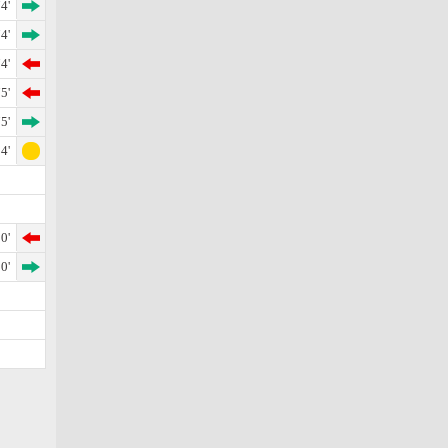
4'
4'
4'
5'
5'
4'
0'
0'