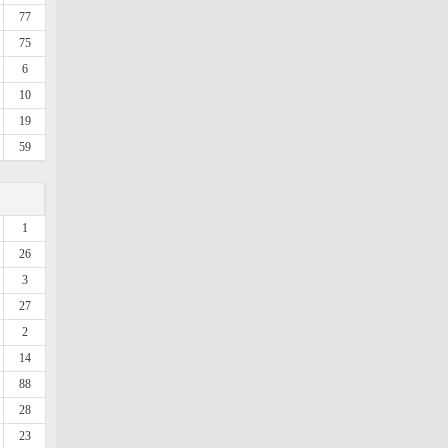
77
75
6
10
19
59
1
26
3
27
2
14
88
28
23