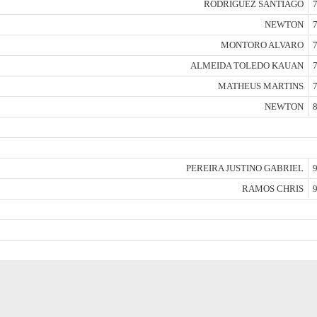
RODRIGUEZ SANTIAGO
7
NEWTON
7
MONTORO ALVARO
7
ALMEIDA TOLEDO KAUAN
7
MATHEUS MARTINS
7
NEWTON
8
PEREIRA JUSTINO GABRIEL
9
RAMOS CHRIS
9