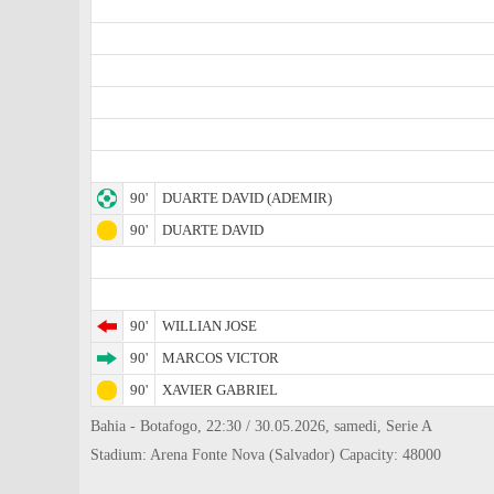
90'
DUARTE DAVID (ADEMIR)
90'
DUARTE DAVID
90'
WILLIAN JOSE
90'
MARCOS VICTOR
90'
XAVIER GABRIEL
Bahia - Botafogo, 22:30 / 30.05.2026, samedi, Serie A
Stadium: Arena Fonte Nova (Salvador) Capacity: 48000