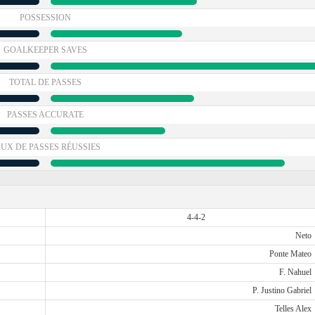
POSSESSION
GOALKEEPER SAVES
TOTAL DE PASSES
PASSES ACCURATE
UX DE PASSES RÉUSSIES
4-4-2
Neto
Ponte Mateo
F. Nahuel
P. Justino Gabriel
Telles Alex