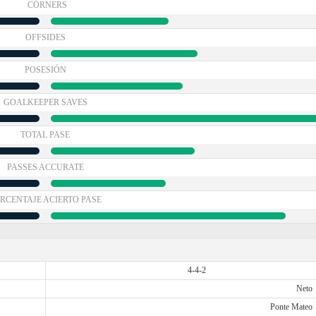
CÓRNERS
OFFSIDES
POSESIÓN
GOALKEEPER SAVES
TOTAL PASE
PASSES ACCURATE
RCENTAJE ACIERTO PASE
4-4-2
Neto
Ponte Mateo