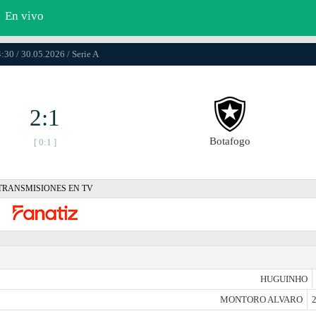
En vivo
:30 / 30.05.2026 / Serie A
2:1
Botafogo
[ 0:1 ]
TRANSMISIONES EN TV
HUGUINHO
MONTORO ALVARO
2