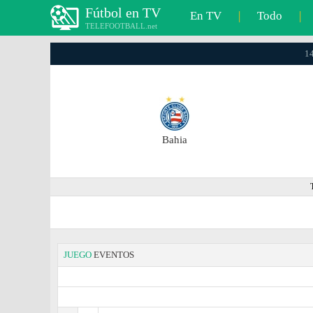
Fútbol en TV
En TV
|
Todo
|
TELEFOOTBALL.net
14
Bahia
JUEGO
EVENTOS