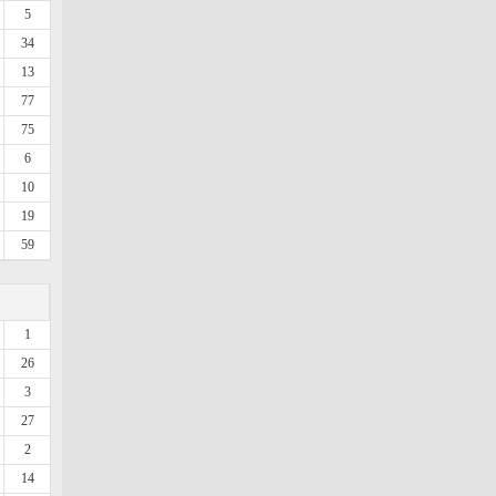
5
34
13
77
75
6
10
19
59
1
26
3
27
2
14