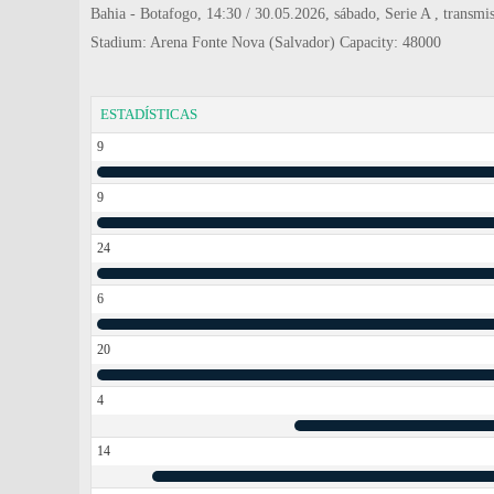
Bahia - Botafogo, 14:30 / 30.05.2026, sábado, Serie A , transmis
Stadium: Arena Fonte Nova (Salvador) Capacity: 48000
ESTADÍSTICAS
9
9
24
6
20
4
14