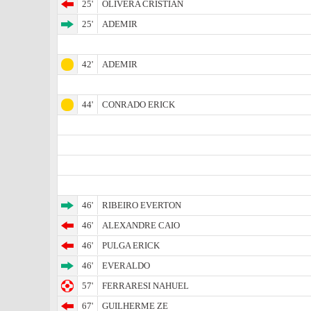
25'
OLIVERA CRISTIAN
25'
ADEMIR
42'
ADEMIR
44'
CONRADO ERICK
46'
RIBEIRO EVERTON
46'
ALEXANDRE CAIO
46'
PULGA ERICK
46'
EVERALDO
57'
FERRARESI NAHUEL
67'
GUILHERME ZE