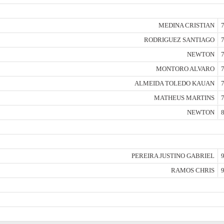
MEDINA CRISTIAN
7
RODRIGUEZ SANTIAGO
7
NEWTON
7
MONTORO ALVARO
7
ALMEIDA TOLEDO KAUAN
7
MATHEUS MARTINS
7
NEWTON
8
PEREIRA JUSTINO GABRIEL
9
RAMOS CHRIS
9