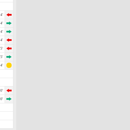
4'
4'
4'
4'
5'
5'
4'
0'
0'