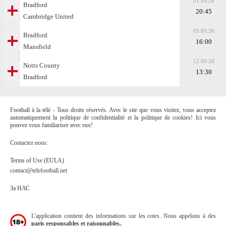
01.09.26
Bradford
20:45
Cambridge United
05.09.26
Bradford
16:00
Mansfield
12.09.26
Notts County
13:30
Bradford
Football à la télé - Tous droits réservés. Avec le site que vous visitez, vous acceptez
automatiquement la politique de confidentialité et la politique de cookies! Ici vous
pouvez vous familiariser avec eux!
Contactez nous:
Terms of Use (EULA)
contact@telefootball.net
За НАС
L'application contient des informations sur les cotes. Nous appelons à des
paris responsables et raisonnables.
.