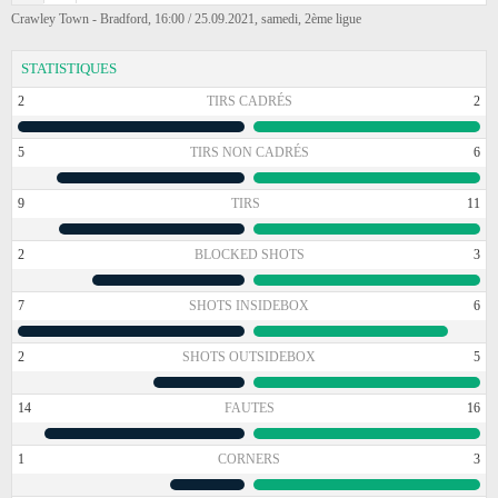
Crawley Town - Bradford, 16:00 / 25.09.2021, samedi, 2ème ligue
STATISTIQUES
2
TIRS CADRÉS
2
5
TIRS NON CADRÉS
6
9
TIRS
11
2
BLOCKED SHOTS
3
7
SHOTS INSIDEBOX
6
2
SHOTS OUTSIDEBOX
5
14
FAUTES
16
1
CORNERS
3