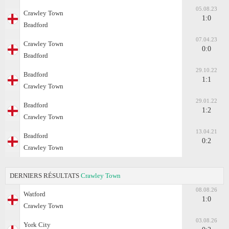
05.08.23
Crawley Town
1:0
Bradford
07.04.23
Crawley Town
0:0
Bradford
29.10.22
Bradford
1:1
Crawley Town
29.01.22
Bradford
1:2
Crawley Town
13.04.21
Bradford
0:2
Crawley Town
DERNIERS RÉSULTATS
Crawley Town
08.08.26
Watford
1:0
Crawley Town
03.08.26
York City