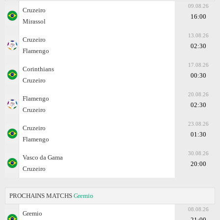
09.08.26
Cruzeiro
16:00
Mirassol
13.08.26
Cruzeiro
02:30
Flamengo
17.08.26
Corinthians
00:30
Cruzeiro
20.08.26
Flamengo
02:30
Cruzeiro
23.08.26
Cruzeiro
01:30
Flamengo
30.08.26
Vasco da Gama
20:00
Cruzeiro
PROCHAINS MATCHS
Gremio
08.08.26
Gremio
21:00