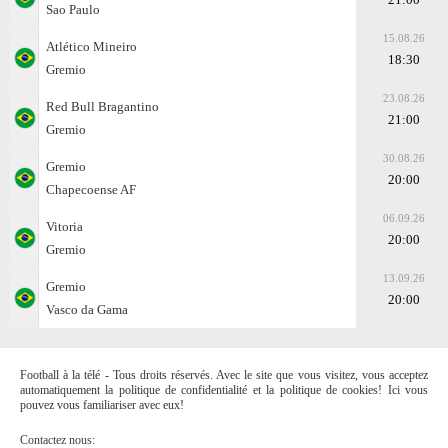
Sao Paulo
15.08.26
Atlético Mineiro
18:30
Gremio
23.08.26
Red Bull Bragantino
21:00
Gremio
30.08.26
Gremio
20:00
Chapecoense AF
06.09.26
Vitoria
20:00
Gremio
13.09.26
Gremio
20:00
Vasco da Gama
Football à la télé - Tous droits réservés. Avec le site que vous visitez, vous acceptez
automatiquement la politique de confidentialité et la politique de cookies! Ici vous
pouvez vous familiariser avec eux!
Contactez nous: