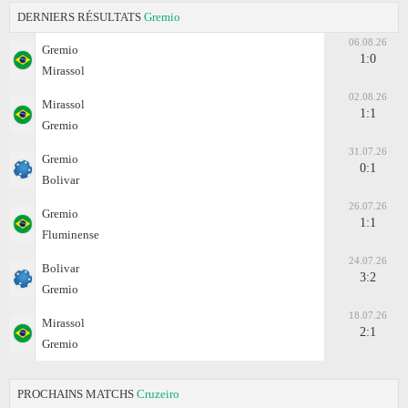
DERNIERS RÉSULTATS
Gremio
06.08.26
Gremio
1:0
Mirassol
02.08.26
Mirassol
1:1
Gremio
31.07.26
Gremio
0:1
Bolivar
26.07.26
Gremio
1:1
Fluminense
24.07.26
Bolivar
3:2
Gremio
18.07.26
Mirassol
2:1
Gremio
PROCHAINS MATCHS
Cruzeiro