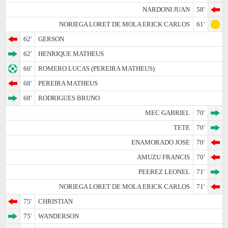
NARDONI JUAN
58'
NORIEGA LORET DE MOLA ERICK CARLOS
61'
62'
GERSON
62'
HENRIQUE MATHEUS
66'
ROMERO LUCAS (PEREIRA MATHEUS)
68'
PEREIRA MATHEUS
68'
RODRIGUES BRUNO
MEC GABRIEL
70'
TETE
70'
ENAMORADO JOSE
70'
AMUZU FRANCIS
70'
PEEREZ LEONEL
71'
NORIEGA LORET DE MOLA ERICK CARLOS
71'
75'
CHRISTIAN
75'
WANDERSON