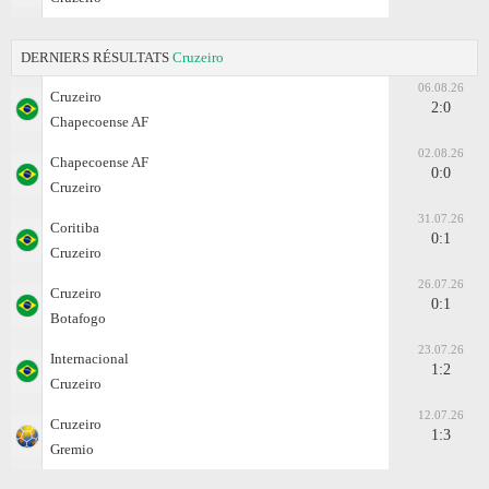
DERNIERS RÉSULTATS
Cruzeiro
06.08.26
Cruzeiro
2:0
Chapecoense AF
02.08.26
Chapecoense AF
0:0
Cruzeiro
31.07.26
Coritiba
0:1
Cruzeiro
26.07.26
Cruzeiro
0:1
Botafogo
23.07.26
Internacional
1:2
Cruzeiro
12.07.26
Cruzeiro
1:3
Gremio