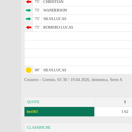
75'
CHRISTIAN
75'
WANDERSON
75'
SILVA LUCAS
75'
ROMERO LUCAS
90'
SILVA LUCAS
Cruzeiro - Gremio, 01:30 / 19.04.2026, domenica, Serie A
QUOTE
1
bet365
1.62
CLASSIFICHE