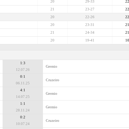
20
29-33
2
21
23-27
2
20
22-26
2
20
23-31
2
21
24-34
2
20
19-41
1
1:3
Gremio
12.07.26
0:1
Cruzeiro
06.11.25
4:1
Gremio
14.07.25
1:1
Gremio
28.11.24
0:2
Cruzeiro
10.07.24