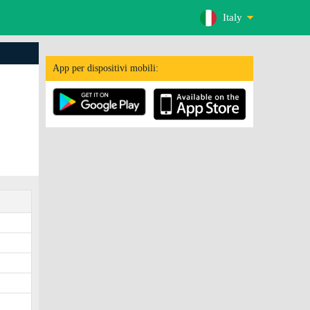
Italy
App per dispositivi mobili: