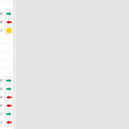
8'
8'
1'
0'
0'
0'
0'
1'
1'