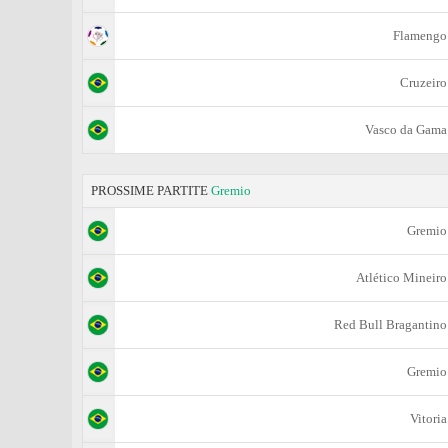
Flamengo
Cruzeiro
Vasco da Gama
PROSSIME PARTITE
Gremio
Gremio
Atlético Mineiro
Red Bull Bragantino
Gremio
Vitoria