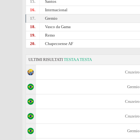
15.
Santos
16.
Internacional
17.
Gremio
18.
Vasco da Gama
19.
Remo
20.
Chapecoense AF
ULTIMI RISULTATI
TESTA A TESTA
Cruzeiro
Gremio
Cruzeiro
Cruzeiro
Gremio