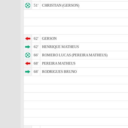
51'
CHRISTIAN (GERSON)
62'
GERSON
62'
HENRIQUE MATHEUS
66'
ROMERO LUCAS (PEREIRA MATHEUS)
68'
PEREIRA MATHEUS
68'
RODRIGUES BRUNO