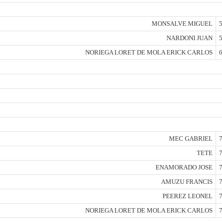
MONSALVE MIGUEL
5
NARDONI JUAN
5
NORIEGA LORET DE MOLA ERICK CARLOS
6
MEC GABRIEL
7
TETE
7
ENAMORADO JOSE
7
AMUZU FRANCIS
7
PEEREZ LEONEL
7
NORIEGA LORET DE MOLA ERICK CARLOS
7