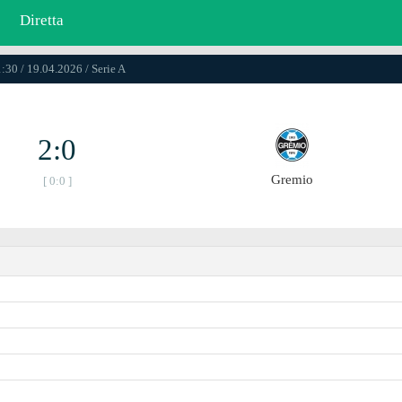
Diretta
:30 / 19.04.2026 / Serie A
2:0
Gremio
[ 0:0 ]