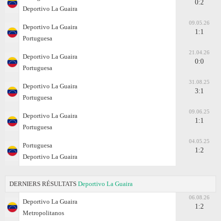
0:2
Deportivo La Guaira
09.05.26
Deportivo La Guaira
1:1
Portuguesa
21.04.26
Deportivo La Guaira
0:0
Portuguesa
31.08.25
Deportivo La Guaira
3:1
Portuguesa
09.06.25
Deportivo La Guaira
1:1
Portuguesa
04.05.25
Portuguesa
1:2
Deportivo La Guaira
DERNIERS RÉSULTATS
Deportivo La Guaira
06.08.26
Deportivo La Guaira
1:2
Metropolitanos