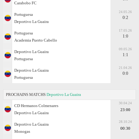
Carabobo FC
24.05.26
Portuguesa
0:2
Deportivo La Guaira
17.05.26
Portuguesa
1:0
Academia Puerto Cabello
09.05.26
Deportivo La Guaira
1:1
Portuguesa
21.04.26
Deportivo La Guaira
0:0
Portuguesa
PROCHAINS MATCHS
Deportivo La Guaira
30.04.24
CD Hermanos Colmenares
23:00
Deportivo La Guaira
28.10.24
Deportivo La Guaira
00:30
Monogas