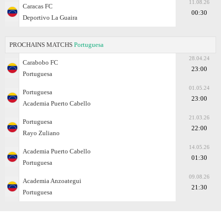
11.08.26
Caracas FC
00:30
Deportivo La Guaira
PROCHAINS MATCHS
Portuguesa
28.04.24
Carabobo FC
23:00
Portuguesa
01.05.24
Portuguesa
23:00
Academia Puerto Cabello
21.03.26
Portuguesa
22:00
Rayo Zuliano
14.05.26
Academia Puerto Cabello
01:30
Portuguesa
09.08.26
Academia Anzoategui
21:30
Portuguesa