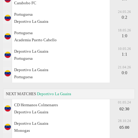
Carabobo FC
24.05.26
Portuguesa
0:2
Deportivo La Guaira
18.05.26
Portuguesa
1:0
Academia Puerto Cabello
10.05.26
Deportivo La Guaira
1:1
Portuguesa
21.04.26
Deportivo La Guaira
0:0
Portuguesa
NEXT MATCHES
Deportivo La Guaira
01.05.24
CD Hermanos Colmenares
02:30
Deportivo La Guaira
28.10.24
Deportivo La Guaira
05:00
Monogas