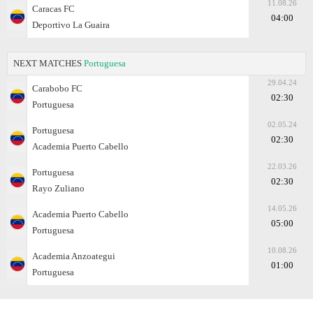
11.08.26
Caracas FC
04:00
Deportivo La Guaira
NEXT MATCHES
Portuguesa
29.04.24
Carabobo FC
02:30
Portuguesa
02.05.24
Portuguesa
02:30
Academia Puerto Cabello
22.03.26
Portuguesa
02:30
Rayo Zuliano
14.05.26
Academia Puerto Cabello
05:00
Portuguesa
10.08.26
Academia Anzoategui
01:00
Portuguesa