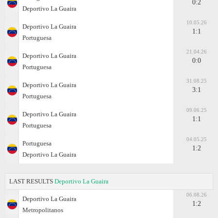
0:2
Deportivo La Guaira
10.05.26
Deportivo La Guaira
1:1
Portuguesa
21.04.26
Deportivo La Guaira
0:0
Portuguesa
31.08.25
Deportivo La Guaira
3:1
Portuguesa
09.06.25
Deportivo La Guaira
1:1
Portuguesa
04.05.25
Portuguesa
1:2
Deportivo La Guaira
LAST RESULTS
Deportivo La Guaira
06.08.26
Deportivo La Guaira
1:2
Metropolitanos