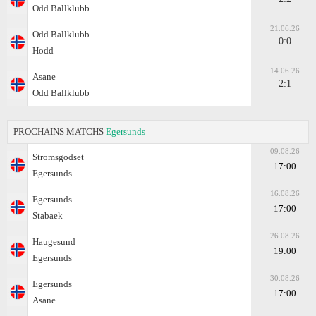
Odd Ballklubb
21.06.26
Odd Ballklubb
0:0
Hodd
14.06.26
Asane
2:1
Odd Ballklubb
PROCHAINS MATCHS
Egersunds
09.08.26
Stromsgodset
17:00
Egersunds
16.08.26
Egersunds
17:00
Stabaek
26.08.26
Haugesund
19:00
Egersunds
30.08.26
Egersunds
17:00
Asane