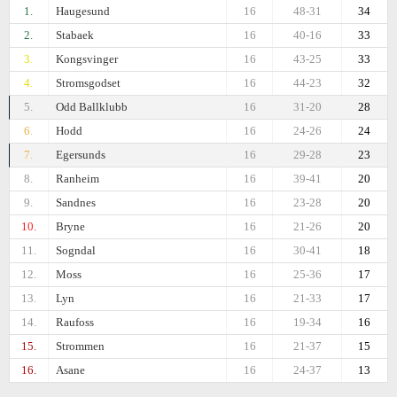
1.
Haugesund
16
48-31
34
2.
Stabaek
16
40-16
33
3.
Kongsvinger
16
43-25
33
4.
Stromsgodset
16
44-23
32
5.
Odd Ballklubb
16
31-20
28
6.
Hodd
16
24-26
24
7.
Egersunds
16
29-28
23
8.
Ranheim
16
39-41
20
9.
Sandnes
16
23-28
20
10.
Bryne
16
21-26
20
11.
Sogndal
16
30-41
18
12.
Moss
16
25-36
17
13.
Lyn
16
21-33
17
14.
Raufoss
16
19-34
16
15.
Strommen
16
21-37
15
16.
Asane
16
24-37
13