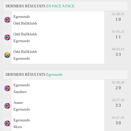
DERNIERS RÉSULTATS
EN FACE A FACE
02.08.25
Egersunds
1:0
Odd Ballklubb
03.05.25
Odd Ballklubb
1:1
Egersunds
08.03.25
Odd Ballklubb
3:3
Egersunds
DERNIERS RÉSULTATS
Egersunds
02.08.26
Egersunds
2:0
Sandnes
26.07.26
Asane
3:3
Egersunds
04.07.26
Egersunds
3:0
Moss