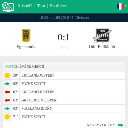
À la télé
|
Tout
|
En direct
19:00 / 11.05.2026 / 1. Division
0:1
Egersunds
Odd Ballklubb
[ 0:0 ]
MATCH
ÉVÈNEMENTS
59'
EKELAND JOSTEIN
62'
VATNE SCOTT
62'
EKELAND JOSTEIN
63'
GREGERSEN JESPER
63'
MAELAND BJORN
71'
VATNE SCOTT
AAS SYVER
83'