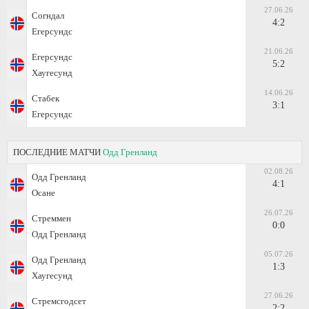
27.06.26
Согндал
4:2
Егерсундс
21.06.26
Егерсундс
5:2
Хаугесунд
14.06.26
Стабек
3:1
Егерсундс
ПОСЛЕДНИЕ МАТЧИ
Одд Гренланд
02.08.26
Одд Гренланд
4:1
Осане
26.07.26
Стреммен
0:0
Одд Гренланд
05.07.26
Одд Гренланд
1:3
Хаугесунд
27.06.26
Стремсгодсет
2:2