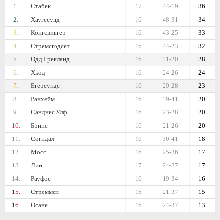
1.
Стабек
17
44-19
36
2.
Хаугесунд
16
48-31
34
3.
Конгсвингер
16
43-25
33
4.
Стремсгодсет
16
44-23
32
5.
Одд Гренланд
16
31-20
28
6.
Хьод
16
24-26
24
7.
Егерсундс
16
29-28
23
8.
Ранхейм
16
39-41
20
9.
Санднес Улф
16
23-28
20
10.
Брине
16
21-26
20
11.
Согндал
16
30-41
18
12.
Мосс
16
25-36
17
13.
Лин
17
24-37
17
14.
Рауфос
16
19-34
16
15.
Стреммен
16
21-37
15
16.
Осане
16
24-37
13