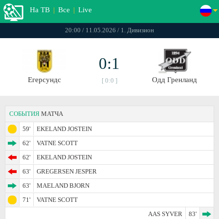
На ТВ
|
Все
|
Live
20:00 / 11.05.2026 / 1. Дивизион
0:1
Егерсундс
Одд Гренланд
[ 0:0 ]
СОБЫТИЯ
МАТЧА
59'
EKELAND JOSTEIN
62'
VATNE SCOTT
62'
EKELAND JOSTEIN
63'
GREGERSEN JESPER
63'
MAELAND BJORN
71'
VATNE SCOTT
AAS SYVER
83'