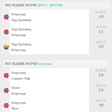
ПОСЛЕДНИЕ МАТЧИ
ДРУГ С ДРУГОМ
02.08.25
Егерсундс
1:0
Одд Гренланд
03.05.25
Одд Гренланд
1:1
Егерсундс
08.03.25
Одд Гренланд
3:3
Егерсундс
ПОСЛЕДНИЕ МАТЧИ
Егерсундс
02.08.26
Егерсундс
2:0
Санднес Улф
26.07.26
Осане
3:3
Егерсундс
04.07.26
Егерсундс
3:0
Мосс