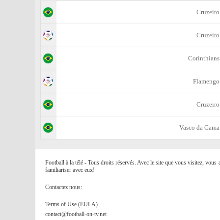
Cruzeiro
Cruzeiro
Corinthians
Flamengo
Cruzeiro
Vasco da Gama
Football à la télé - Tous droits réservés. Avec le site que vous visitez, vou
familiariser avec eux!
Contactez nous:
Terms of Use (EULA)
contact@football-on-tv.net