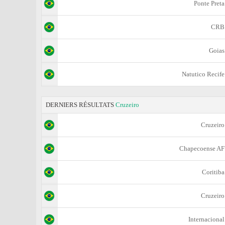
Ponte Preta
CRB
Goias
Natutico Recife
DERNIERS RÉSULTATS
Cruzeiro
Cruzeiro
Chapecoense AF
Coritiba
Cruzeiro
Internacional