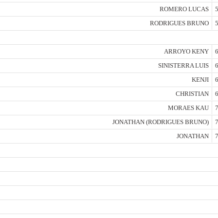
ROMERO LUCAS
5
RODRIGUES BRUNO
5
ARROYO KENY
6
SINISTERRA LUIS
6
KENJI
6
CHRISTIAN
6
MORAES KAU
7
JONATHAN (RODRIGUES BRUNO)
7
JONATHAN
7