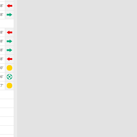
8'
8'
8'
8'
8'
8'
0'
6'
7'