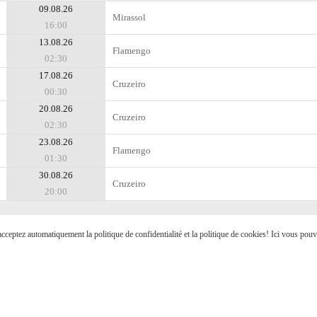
09.08.26
Mirassol
16:00
13.08.26
Flamengo
02:30
17.08.26
Cruzeiro
00:30
20.08.26
Cruzeiro
02:30
23.08.26
Flamengo
01:30
30.08.26
Cruzeiro
20:00
s acceptez automatiquement la politique de confidentialité et la politique de cookies! Ici vous pou