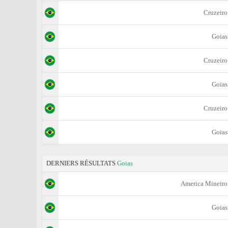
Cruzeiro
Goias
Cruzeiro
Goias
Cruzeiro
Goias
DERNIERS RÉSULTATS
Goias
Amеrica Mineiro
Goias