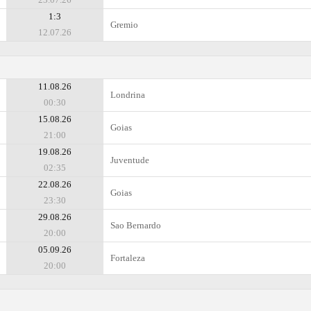
1:3
Gremio
12.07.26
11.08.26
Londrina
00:30
15.08.26
Goias
21:00
19.08.26
Juventude
02:35
22.08.26
Goias
23:30
29.08.26
Sao Bernardo
20:00
05.09.26
Fortaleza
20:00