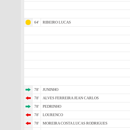
64'
RIBEIRO LUCAS
78'
JUNINHO
78'
ALVES FERREIRA JEAN CARLOS
78'
PEDRINHO
78'
LOURENCO
78'
MOREIRA COSTA LUCAS RODRIGUES