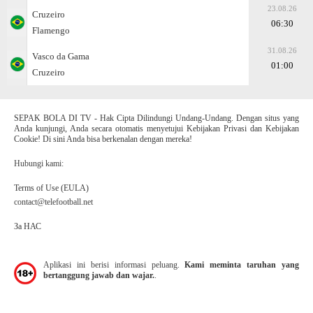
23.08.26
Cruzeiro
06:30
Flamengo
31.08.26
Vasco da Gama
01:00
Cruzeiro
SEPAK BOLA DI TV - Hak Cipta Dilindungi Undang-Undang. Dengan situs yang
Anda kunjungi, Anda secara otomatis menyetujui Kebijakan Privasi dan Kebijakan
Cookie! Di sini Anda bisa berkenalan dengan mereka!
Hubungi kami:
Terms of Use (EULA)
contact@telefootball.net
За НАС
Aplikasi ini berisi informasi peluang.
Kami meminta taruhan yang
bertanggung jawab dan wajar.
.