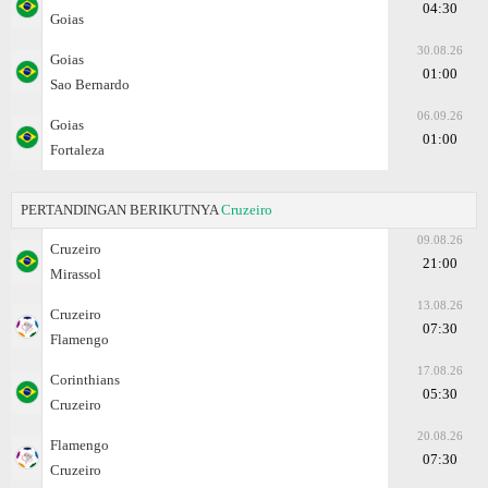
04:30
Goias
30.08.26
Goias
01:00
Sao Bernardo
06.09.26
Goias
01:00
Fortaleza
PERTANDINGAN BERIKUTNYA
Cruzeiro
09.08.26
Cruzeiro
21:00
Mirassol
13.08.26
Cruzeiro
07:30
Flamengo
17.08.26
Corinthians
05:30
Cruzeiro
20.08.26
Flamengo
07:30
Cruzeiro