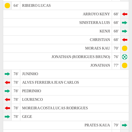
64'
RIBEIRO LUCAS
ARROYO KENY
68'
SINISTERRA LUIS
68'
KENJI
68'
CHRISTIAN
68'
MORAES KAU
70'
JONATHAN (RODRIGUES BRUNO)
76'
JONATHAN
77'
78'
JUNINHO
78'
ALVES FERREIRA JEAN CARLOS
78'
PEDRINHO
78'
LOURENCO
78'
MOREIRA COSTA LUCAS RODRIGUES
78'
GEGE
PRATES KAUA
79'