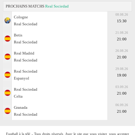
PROCHAINS MATCHS
Real Sociedad
08.08.26
Cologne
15:30
Real Sociedad
21.08.26
Betis
21:00
Real Sociedad
26.08.26
Real Madrid
21:00
Real Sociedad
29.08.26
Real Sociedad
19:00
Espanyol
03.09.26
Real Sociedad
21:00
Celta
06.09.26
Granada
21:00
Real Sociedad
Football à la télé - Tous droits réservés. Avec le site que vous visitez, vous acceptez