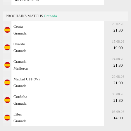
PROCHAINS MATCHS
Granada
20.02.26
Ceuta
21:30
Granada
15.08.26
Oviedo
19:00
Granada
24.08.26
Granada
21:30
Mallorca
29.08.26
Madrid CFF (W)
21:00
Granada
30.08.26
Cordoba
21:30
Granada
06.09.26
Eibar
14:00
Granada