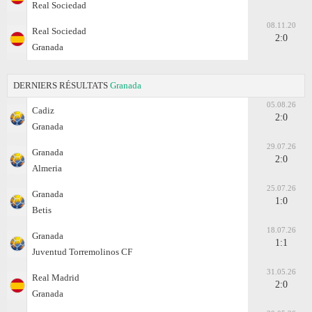
Real Sociedad
08.11.20
Real Sociedad
2:0
Granada
DERNIERS RÉSULTATS
Granada
05.08.26
Cadiz
2:0
Granada
29.07.26
Granada
2:0
Almeria
25.07.26
Granada
1:0
Betis
18.07.26
Granada
1:1
Juventud Torremolinos CF
31.05.26
Real Madrid
2:0
Granada