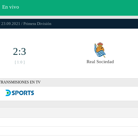
En vivo
/ 23.09.2021 / Primera División
2:3
Real Sociedad
[ 1:0 ]
TRANSMISIONES EN TV