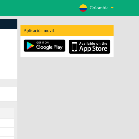
Colombia
Aplicación movil: