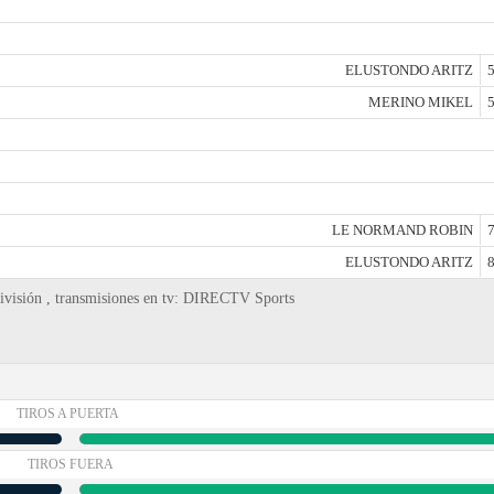
ELUSTONDO ARITZ
5
MERINO MIKEL
5
LE NORMAND ROBIN
7
ELUSTONDO ARITZ
8
División , transmisiones en tv: DIRECTV Sports
TIROS A PUERTA
TIROS FUERA