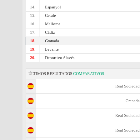
14.
Espanyol
15.
Getafe
16.
Mallorca
17.
Cádiz
18.
Granada
19.
Levante
20.
Deportivo Alavés
ÚLTIMOS RESULTADOS
COMPARATIVOS
Real Sociedad
Granada
Real Sociedad
Real Sociedad