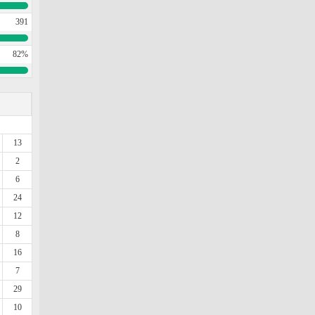
391
82%
13
2
6
24
12
8
16
7
29
10