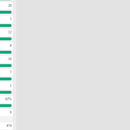
20
5
12
8
16
7
1
62%
0
474