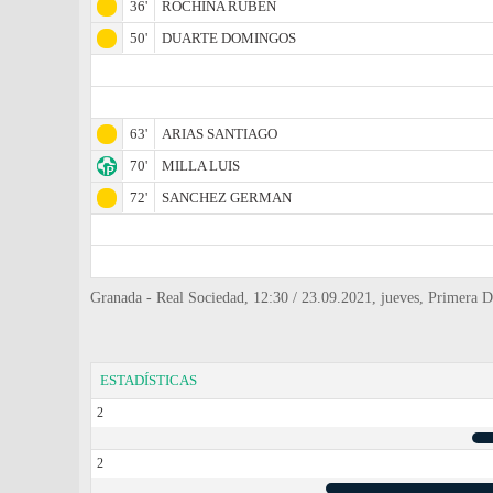
36'
ROCHINA RUBEN
50'
DUARTE DOMINGOS
63'
ARIAS SANTIAGO
70'
MILLA LUIS
72'
SANCHEZ GERMAN
Granada - Real Sociedad, 12:30 / 23.09.2021, jueves, Primera 
ESTADÍSTICAS
2
2