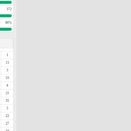
372
86%
1
15
3
33
4
21
35
5
22
27