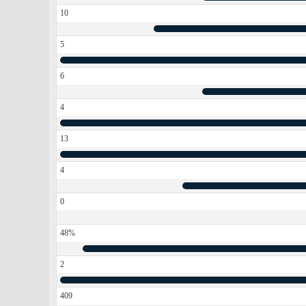
10
5
6
4
13
4
0
48%
2
409