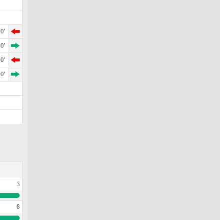
0'
0'
0'
0'
3
8