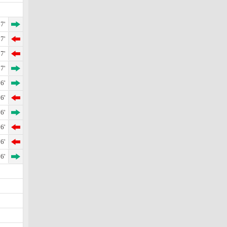
7'
7'
7'
7'
6'
6'
6'
6'
6'
6'