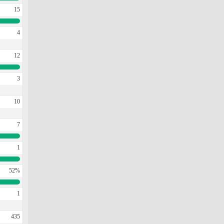
15
4
12
3
10
7
1
52%
1
435