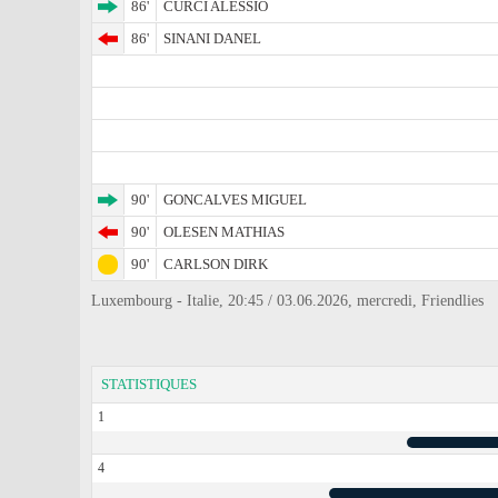
86'
CURCI ALESSIO
86'
SINANI DANEL
90'
GONCALVES MIGUEL
90'
OLESEN MATHIAS
90'
CARLSON DIRK
Luxembourg - Italie, 20:45 / 03.06.2026, mercredi, Friendlies
STATISTIQUES
1
4