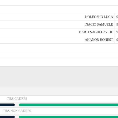
KOLEOSHO LUCA
9
INACIO SAMUELE
9
BARTESAGHI DAVIDE
9
AHANOR HONEST
9
TIRS CADRÉS
TIRS NON CADRÉS