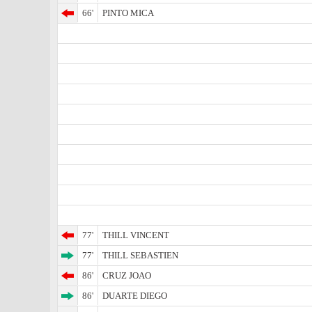
66'
PINTO MICA
77'
THILL VINCENT
77'
THILL SEBASTIEN
86'
CRUZ JOAO
86'
DUARTE DIEGO