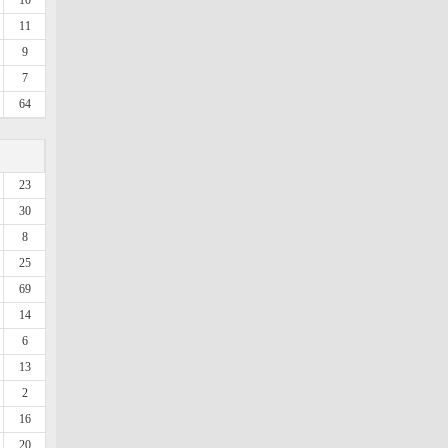
10
11
9
7
64
23
30
8
25
69
14
6
13
2
16
20