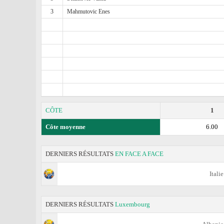
3
Mahmutovic Enes
CÔTE
1
Côte moyenne
6.00
DERNIERS RÉSULTATS
EN FACE A FACE
Italie
DERNIERS RÉSULTATS
Luxembourg