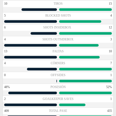
10
TIROS
15
5
BLOCKED SHOTS
4
6
SHOTS INSIDEBOX
12
4
SHOTS OUTSIDEBOX
3
13
FALTAS
10
4
CÓRNERS
7
0
OFFSIDES
1
48%
POSESIÓN
52%
2
GOALKEEPER SAVES
1
409
TOTAL PASE
435