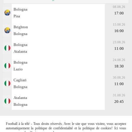
08.08.26
Bologna
17:00
Pisa
15.08.26
Brighton
16:00
Bologna
23.08.26
Bologna
11:00
Atalanta
24.08.26
Bologna
18:30
Lazio
30.08.26
Cagliari
11:00
Bologna
31.08.26
Atalanta
20:45
Bologna
Football à la télé - Tous droits réservés. Avec le site que vous visitez, vous acceptez
automatiquement la politique de confidentialité et la politique de cookies! Ici vous