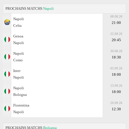
PROCHAINS MATCHS
Napoli
08.08.26
Napoli
21:00
Celta
22.08.26
Genoa
20:45
Napoli
30.08.26
Napoli
18:30
Como
05.09.26
Inter
18:00
Napoli
13.09.26
Napoli
18:00
Bologna
20.09.26
Fiorentina
12:30
Napoli
PROCHAINS MATCHS
Bologna