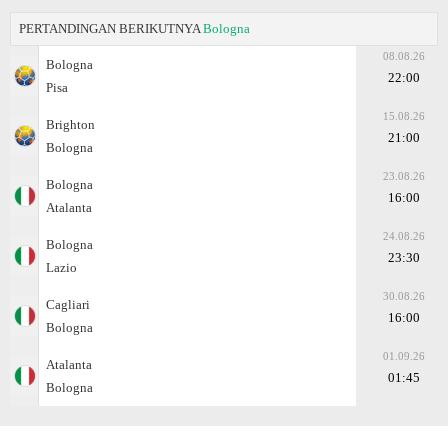
PERTANDINGAN BERIKUTNYA
Bologna
08.08.26
Bologna
22:00
Pisa
15.08.26
Brighton
21:00
Bologna
23.08.26
Bologna
16:00
Atalanta
24.08.26
Bologna
23:30
Lazio
30.08.26
Cagliari
16:00
Bologna
01.09.26
Atalanta
01:45
Bologna