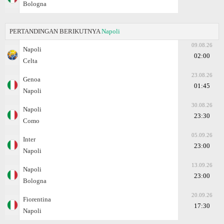
Bologna
PERTANDINGAN BERIKUTNYA
Napoli
09.08.26
Napoli
02:00
Celta
23.08.26
Genoa
01:45
Napoli
30.08.26
Napoli
23:30
Como
05.09.26
Inter
23:00
Napoli
13.09.26
Napoli
23:00
Bologna
20.09.26
Fiorentina
17:30
Napoli