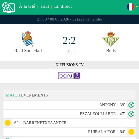
À la télé
|
Tout
|
En direct
21:00 / 09.05.2026 / LaLiga Santander
2:2
Real Sociedad
Betis
[ 0:1 ]
DIFFUSIONS TV
MATCH
ÉVÈNEMENTS
ANTONY
39'
EZZALZOULI ABDE
47'
62'
BARRENETXEA ANDER
RUIBAL AITOR
64'