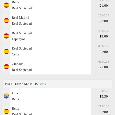
21.08.26
Betis
21:00
Real Sociedad
26.08.26
Real Madrid
21:00
Real Sociedad
29.08.26
Real Sociedad
19:00
Espanyol
03.09.26
Real Sociedad
21:00
Celta
06.09.26
Granada
21:00
Real Sociedad
PROCHAINS MATCHS
Betis
15.08.26
Inter
19:30
Betis
21.08.26
Betis
21:00
Real Sociedad