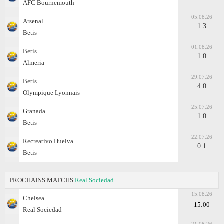
AFC Bournemouth
05.08.26
Arsenal
1:3
Betis
01.08.26
Betis
1:0
Almeria
29.07.26
Betis
4:0
Olympique Lyonnais
25.07.26
Granada
1:0
Betis
22.07.26
Recreativo Huelva
0:1
Betis
PROCHAINS MATCHS
Real Sociedad
15.08.26
Chelsea
15:00
Real Sociedad