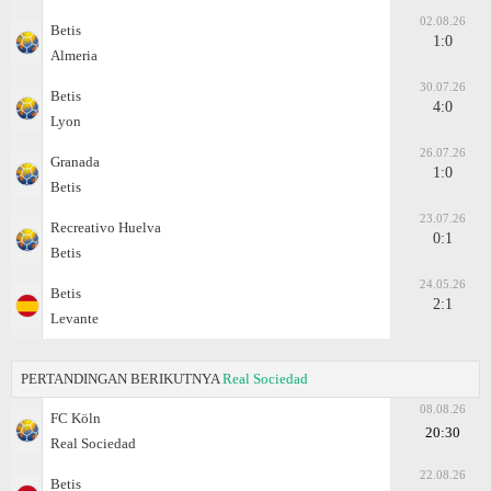
02.08.26
Betis
1:0
Almeria
30.07.26
Betis
4:0
Lyon
26.07.26
Granada
1:0
Betis
23.07.26
Recreativo Huelva
0:1
Betis
24.05.26
Betis
2:1
Levante
PERTANDINGAN BERIKUTNYA
Real Sociedad
08.08.26
FC Köln
20:30
Real Sociedad
22.08.26
Betis