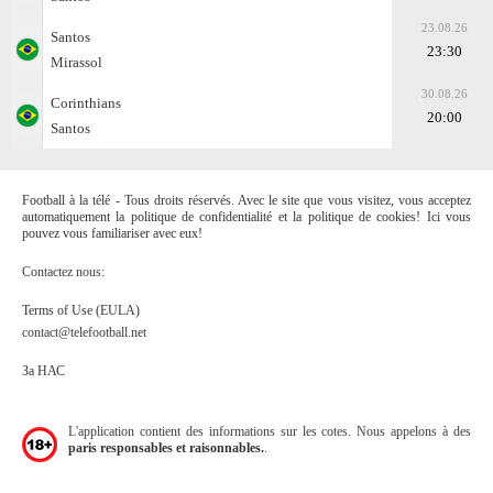
23.08.26
Santos
23:30
Mirassol
30.08.26
Corinthians
20:00
Santos
Football à la télé - Tous droits réservés. Avec le site que vous visitez, vous acceptez
automatiquement la politique de confidentialité et la politique de cookies! Ici vous
pouvez vous familiariser avec eux!
Contactez nous:
Terms of Use (EULA)
contact@telefootball.net
За НАС
L'application contient des informations sur les cotes. Nous appelons à des
paris responsables et raisonnables.
.