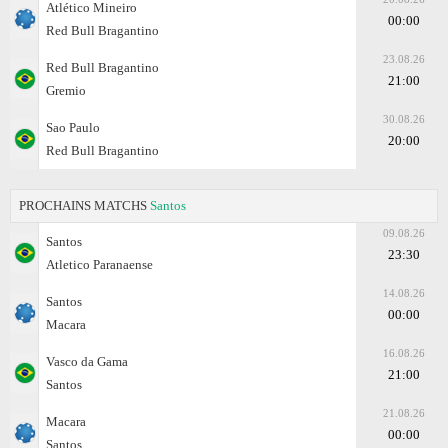
Atlético Mineiro
00:00
Red Bull Bragantino
23.08.26
Red Bull Bragantino
21:00
Gremio
30.08.26
Sao Paulo
20:00
Red Bull Bragantino
PROCHAINS MATCHS
Santos
09.08.26
Santos
23:30
Atletico Paranaense
14.08.26
Santos
00:00
Macara
16.08.26
Vasco da Gama
21:00
Santos
21.08.26
Macara
00:00
Santos