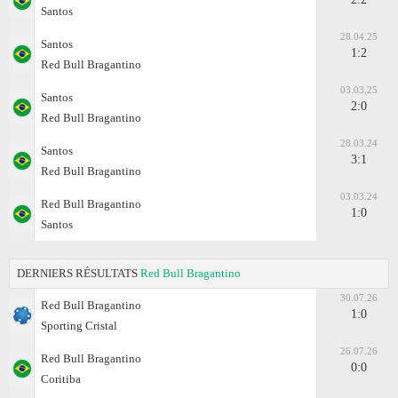
Santos
28.04.25
Santos
1:2
Red Bull Bragantino
03.03.25
Santos
2:0
Red Bull Bragantino
28.03.24
Santos
3:1
Red Bull Bragantino
03.03.24
Red Bull Bragantino
1:0
Santos
DERNIERS RÉSULTATS
Red Bull Bragantino
30.07.26
Red Bull Bragantino
1:0
Sporting Cristal
26.07.26
Red Bull Bragantino
0:0
Coritiba