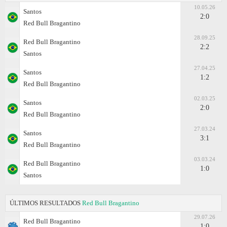
10.05.26
Santos
2:0
Red Bull Bragantino
28.09.25
Red Bull Bragantino
2:2
Santos
27.04.25
Santos
1:2
Red Bull Bragantino
02.03.25
Santos
2:0
Red Bull Bragantino
27.03.24
Santos
3:1
Red Bull Bragantino
03.03.24
Red Bull Bragantino
1:0
Santos
ÚLTIMOS RESULTADOS
Red Bull Bragantino
29.07.26
Red Bull Bragantino
1:0