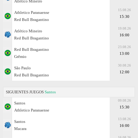
Atlético Mineiro
15.08.26
Athletico Paranaense
15:30
Red Bull Bragantino
19.08.26
Atlético Mineiro
16:00
Red Bull Bragantino
23.08.26
Red Bull Bragantino
13:00
Grêmio
30.08.26
São Paulo
12:00
Red Bull Bragantino
SIGUIENTES JUEGOS
Santos
09.08.26
Santos
15:30
Athletico Paranaense
13.08.26
Santos
16:00
Macara
16.08.26