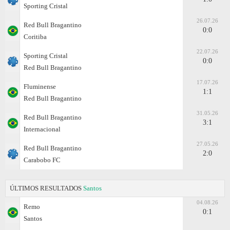
Sporting Cristal
26.07.26
Red Bull Bragantino
0:0
Coritiba
22.07.26
Sporting Cristal
0:0
Red Bull Bragantino
17.07.26
Fluminense
1:1
Red Bull Bragantino
31.05.26
Red Bull Bragantino
3:1
Internacional
27.05.26
Red Bull Bragantino
2:0
Carabobo FC
ÚLTIMOS RESULTADOS
Santos
04.08.26
Remo
0:1
Santos