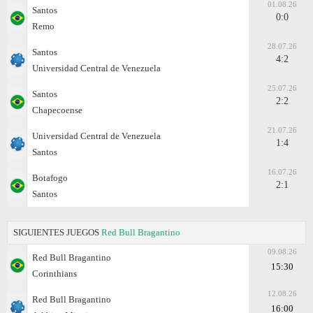
01.08.26
Santos
0:0
Remo
28.07.26
Santos
4:2
Universidad Central de Venezuela
25.07.26
Santos
2:2
Chapecoense
21.07.26
Universidad Central de Venezuela
1:4
Santos
16.07.26
Botafogo
2:1
Santos
SIGUIENTES JUEGOS
Red Bull Bragantino
09.08.26
Red Bull Bragantino
15:30
Corinthians
12.08.26
Red Bull Bragantino
16:00