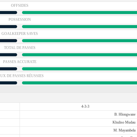
OFFSIDES
POSSESSION
GOALKEEPER SAVES
TOTAL DE PASSES
PASSES ACCURATE
UX DE PASSES RÉUSSIES
4-3-3
B. Hlongwane
Khuliso Mudau
M. Mayambela