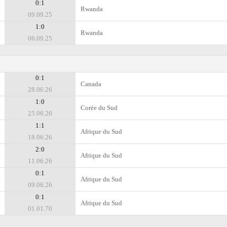
0:1
Rwanda
09.09.25
1:0
Rwanda
06.09.25
0:1
Canada
28.06.26
1:0
Corée du Sud
25.06.26
1:1
Afrique du Sud
18.06.26
2:0
Afrique du Sud
11.06.26
0:1
Afrique du Sud
09.06.26
0:1
Afrique du Sud
01.01.70