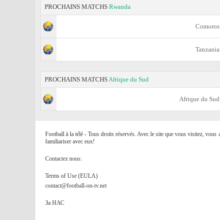
PROCHAINS MATCHS
Rwanda
Comoros
Tanzania
PROCHAINS MATCHS
Afrique du Sud
Afrique du Sud
Football à la télé - Tous droits réservés. Avec le site que vous visitez, vou
familiariser avec eux!
Contactez nous:
Terms of Use (EULA)
contact@football-on-tv.net
За НАС