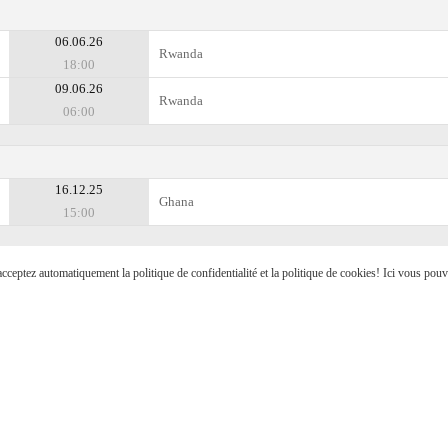
06.06.26
Rwanda
18:00
09.06.26
Rwanda
06:00
16.12.25
Ghana
15:00
s acceptez automatiquement la politique de confidentialité et la politique de cookies! Ici vous pou