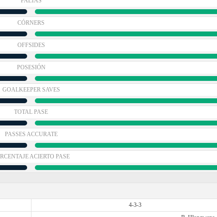
FALTAS
CÓRNERS
OFFSIDES
POSESIÓN
GOALKEEPER SAVES
TOTAL PASE
PASSES ACCURATE
RCENTAJE ACIERTO PASE
4-3-3