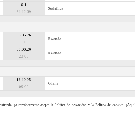
0:1
Sudáfrica
31.12.69
06.06.26
Rwanda
11:00
08.06.26
Rwanda
23:00
16.12.25
Ghana
09:00
sitando, ¡automáticamente acepta la Política de privacidad y la Política de cookies! ¡Aqu