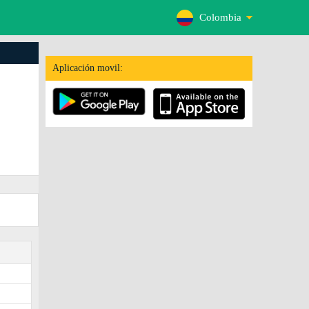
Colombia
Aplicación movil: