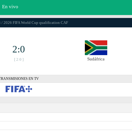
En vivo
3 / 2026 FIFA World Cup qualification CAF
2:0
Sudáfrica
[ 2:0 ]
TRANSMISIONES EN TV