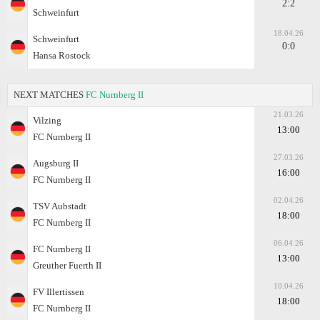
2:2
Schweinfurt
18.04.26
Schweinfurt
0:0
Hansa Rostock
NEXT MATCHES
FC Nurnberg II
21.03.26
Vilzing
13:00
FC Nurnberg II
27.03.26
Augsburg II
16:00
FC Nurnberg II
02.04.26
TSV Aubstadt
18:00
FC Nurnberg II
06.04.26
FC Nurnberg II
13:00
Greuther Fuerth II
10.04.26
FV Illertissen
18:00
FC Nurnberg II