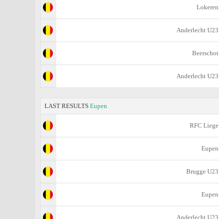
Lokeren
Anderlecht U23
Beerschot
Anderlecht U23
LAST RESULTS
Eupen
RFC Liege
Eupen
Brugge U23
Eupen
Anderlecht U23