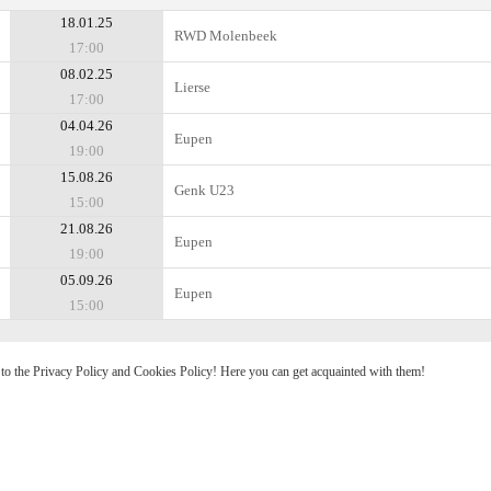
18.01.25
RWD Molenbeek
17:00
08.02.25
Lierse
17:00
04.04.26
Eupen
19:00
15.08.26
Genk U23
15:00
21.08.26
Eupen
19:00
05.09.26
Eupen
15:00
e to the Privacy Policy and Cookies Policy! Here you can get acquainted with them!