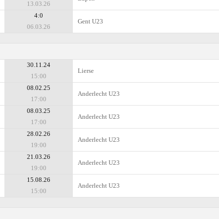
13.03.26
4:0
Gent U23
06.03.26
30.11.24
Lierse
15:00
08.02.25
Anderlecht U23
17:00
08.03.25
Anderlecht U23
17:00
28.02.26
Anderlecht U23
19:00
21.03.26
Anderlecht U23
19:00
15.08.26
Anderlecht U23
15:00