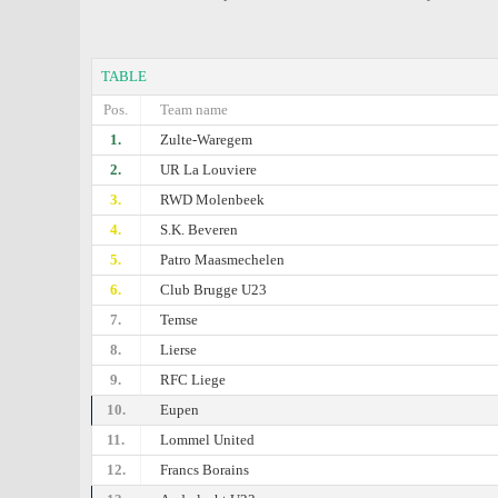
TABLE
Pos.
Team name
1.
Zulte-Waregem
2.
UR La Louviere
3.
RWD Molenbeek
4.
S.K. Beveren
5.
Patro Maasmechelen
6.
Club Brugge U23
7.
Temse
8.
Lierse
9.
RFC Liege
10.
Eupen
11.
Lommel United
12.
Francs Borains