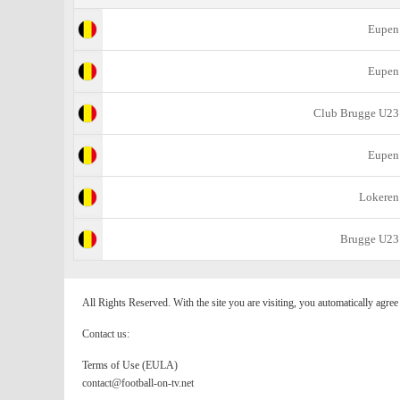
Eupen
Eupen
Club Brugge U23
Eupen
Lokeren
Brugge U23
All Rights Reserved. With the site you are visiting, you automatically agre
Contact us:
Terms of Use (EULA)
contact@football-on-tv.net