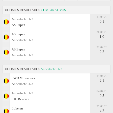
ÚLTIMOS RESULTADOS
COMPARATIVOS
13.03.26
Anderlecht U23
0:1
AS Eupen
30.08.25
AS Eupen
1:0
Anderlecht U23
22.02.25
AS Eupen
2:2
Anderlecht U23
ÚLTIMOS RESULTADOS
Anderlecht U23
11.04.26
RWD Molenbeek
2:1
Anderlecht U23
04.04.26
Anderlecht U23
0:5
S.K. Beveren
21.03.26
Lokeren
4:2