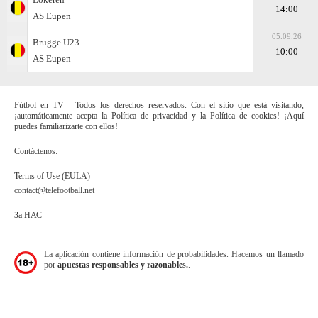
14:00
AS Eupen
05.09.26
Brugge U23
10:00
AS Eupen
Fútbol en TV - Todos los derechos reservados. Con el sitio que está visitando,
¡automáticamente acepta la Política de privacidad y la Política de cookies! ¡Aquí
puedes familiarizarte con ellos!
Contáctenos:
Terms of Use (EULA)
contact@telefootball.net
За НАС
La aplicación contiene información de probabilidades. Hacemos un llamado
por
apuestas responsables y razonables.
.