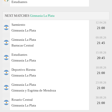
Estudiantes
NEXT MATCHES
Gimnasia La Plata
12.04.26
Sarmiento
21:00
Gimnasia La Plata
09.08.26
Gimnasia La Plata
21:45
Barracas Central
15.08.26
Estudiantes
20:45
Gimnasia La Plata
18.08.26
Deportivo Riestra
21:00
Gimnasia La Plata
23.08.26
Gimnasia La Plata
21:00
Gimnasia y Esgrima de Mendoza
30.08.26
Rosario Central
21:00
Gimnasia La Plata