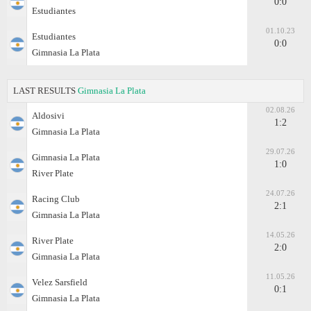
0:0
Estudiantes
01.10.23
Estudiantes
0:0
Gimnasia La Plata
LAST RESULTS
Gimnasia La Plata
02.08.26
Aldosivi
1:2
Gimnasia La Plata
29.07.26
Gimnasia La Plata
1:0
River Plate
24.07.26
Racing Club
2:1
Gimnasia La Plata
14.05.26
River Plate
2:0
Gimnasia La Plata
11.05.26
Velez Sarsfield
0:1
Gimnasia La Plata