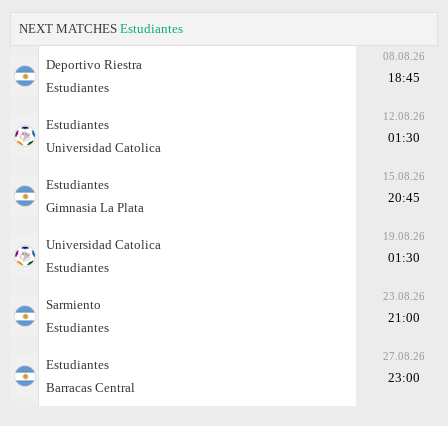
NEXT MATCHES
Estudiantes
08.08.26
Deportivo Riestra
18:45
Estudiantes
12.08.26
Estudiantes
01:30
Universidad Catolica
15.08.26
Estudiantes
20:45
Gimnasia La Plata
19.08.26
Universidad Catolica
01:30
Estudiantes
23.08.26
Sarmiento
21:00
Estudiantes
27.08.26
Estudiantes
23:00
Barracas Central