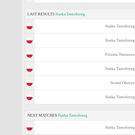
LAST RESULTS
Siarka Tarnobrzeg
Siarka Tarnobrzeg
Siarka Tarnobrzeg
Polonia Warszawa
Siarka Tarnobrzeg
Stomil Olsztyn
Siarka Tarnobrzeg
NEXT MATCHES
Siarka Tarnobrzeg
Siarka Tarnobrzeg