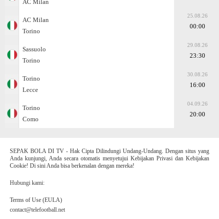
AC Milan
25.08.26
AC Milan
00:00
Torino
29.08.26
Sassuolo
23:30
Torino
30.08.26
Torino
16:00
Lecce
04.09.26
Torino
20:00
Como
SEPAK BOLA DI TV - Hak Cipta Dilindungi Undang-Undang. Dengan situs yang
Anda kunjungi, Anda secara otomatis menyetujui Kebijakan Privasi dan Kebijakan
Cookie! Di sini Anda bisa berkenalan dengan mereka!
Hubungi kami:
Terms of Use (EULA)
contact@telefootball.net