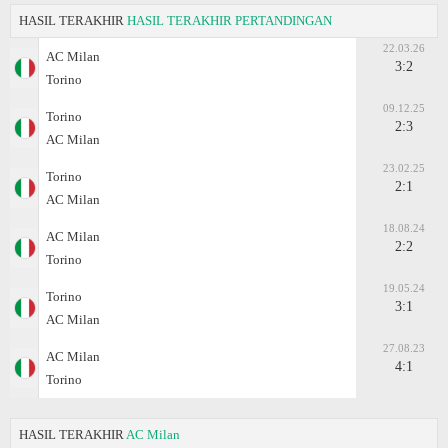
HASIL TERAKHIR
HASIL TERAKHIR PERTANDINGAN
22.03.26
AC Milan
3:2
Torino
09.12.25
Torino
2:3
AC Milan
23.02.25
Torino
2:1
AC Milan
18.08.24
AC Milan
2:2
Torino
19.05.24
Torino
3:1
AC Milan
27.08.23
AC Milan
4:1
Torino
HASIL TERAKHIR
AC Milan