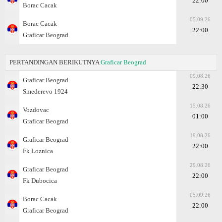
22:00
Borac Cacak
05.09.26
Borac Cacak
22:00
Graficar Beograd
PERTANDINGAN BERIKUTNYA
Graficar Beograd
09.08.26
Graficar Beograd
22:30
Smederevo 1924
15.08.26
Vozdovac
01:00
Graficar Beograd
19.08.26
Graficar Beograd
22:00
Fk Loznica
29.08.26
Graficar Beograd
22:00
Fk Dubocica
05.09.26
Borac Cacak
22:00
Graficar Beograd