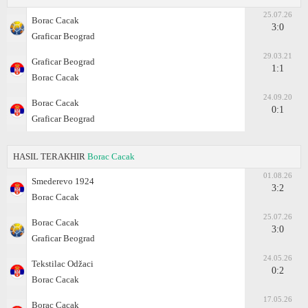
25.07.26
Borac Cacak
3:0
Graficar Beograd
29.03.21
Graficar Beograd
1:1
Borac Cacak
24.09.20
Borac Cacak
0:1
Graficar Beograd
HASIL TERAKHIR
Borac Cacak
01.08.26
Smederevo 1924
3:2
Borac Cacak
25.07.26
Borac Cacak
3:0
Graficar Beograd
24.05.26
Tekstilac Odžaci
0:2
Borac Cacak
17.05.26
Borac Cacak