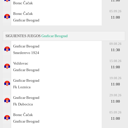
11:00
Borac Čačak
05.09.26
Borac Čačak
11:00
Graficar Beograd
SIGUIENTES JUEGOS
Graficar Beograd
09.08.26
Graficar Beograd
11:30
Smederevo 1924
15.08.26
Voždovac
11:00
Graficar Beograd
19.08.26
Graficar Beograd
11:00
Fk Loznica
29.08.26
Graficar Beograd
11:00
Fk Dubocica
05.09.26
Borac Čačak
11:00
Graficar Beograd