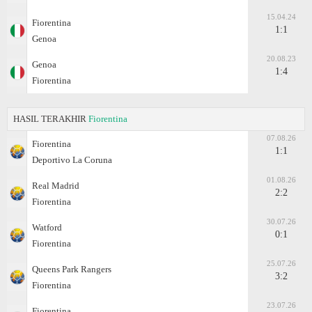
15.04.24
Fiorentina
1:1
Genoa
20.08.23
Genoa
1:4
Fiorentina
HASIL TERAKHIR
Fiorentina
07.08.26
Fiorentina
1:1
Deportivo La Coruna
01.08.26
Real Madrid
2:2
Fiorentina
30.07.26
Watford
0:1
Fiorentina
25.07.26
Queens Park Rangers
3:2
Fiorentina
23.07.26
Fiorentina