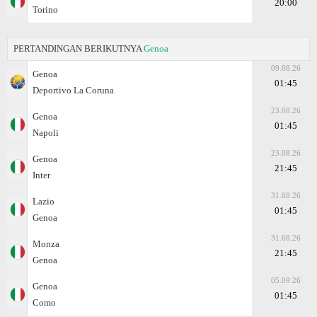
20:00
Torino
PERTANDINGAN BERIKUTNYA
Genoa
09.08.26
Genoa
01:45
Deportivo La Coruna
23.08.26
Genoa
01:45
Napoli
23.08.26
Genoa
21:45
Inter
31.08.26
Lazio
01:45
Genoa
31.08.26
Monza
21:45
Genoa
05.09.26
Genoa
01:45
Como