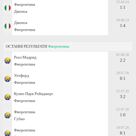
15.04.24
Фиорентина
1:1
Дженоа
19.08.23
Дженоа
1:4
Фиорентина
ОСТАННІ РЕЗУЛЬТАТИ
Фиорентина
01.08.26
Реал Мадрид
2:2
Фиорентина
29.07.26
Уотфорд
0:1
Фиорентина
25.07.26
Куинз Парк Рейнджерс
3:2
Фиорентина
22.07.26
Фиорентина
1:0
Губио
19.07.26
Фиорентина
8:1