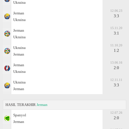
Ukraina
12.06.23
Jerman
3:3
Ukraina
15.11.20
Jerman
3:1
Ukraina
11.10.20
Ukraina
1:2
Jerman
13.06.16
Jerman
2:0
Ukraina
12.11.11
Ukraina
3:3
Jerman
HASIL TERAKHIR
Jerman
12.07.26
Spanyol
2:0
Jerman