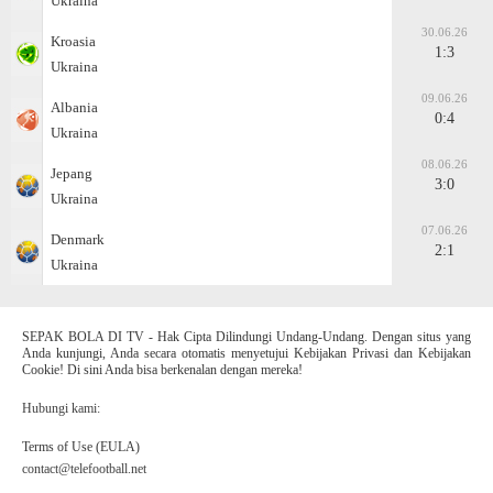
Ukraina
30.06.26
Kroasia
1:3
Ukraina
09.06.26
Albania
0:4
Ukraina
08.06.26
Jepang
3:0
Ukraina
07.06.26
Denmark
2:1
Ukraina
SEPAK BOLA DI TV - Hak Cipta Dilindungi Undang-Undang. Dengan situs yang
Anda kunjungi, Anda secara otomatis menyetujui Kebijakan Privasi dan Kebijakan
Cookie! Di sini Anda bisa berkenalan dengan mereka!
Hubungi kami:
Terms of Use (EULA)
contact@telefootball.net