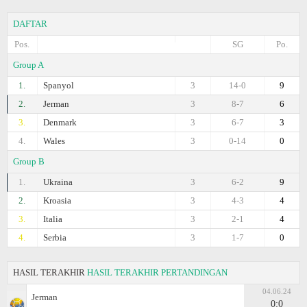
DAFTAR
Pos.
SG
Po.
Group A
1.
Spanyol
3
14-0
9
2.
Jerman
3
8-7
6
3.
Denmark
3
6-7
3
4.
Wales
3
0-14
0
Group B
1.
Ukraina
3
6-2
9
2.
Kroasia
3
4-3
4
3.
Italia
3
2-1
4
4.
Serbia
3
1-7
0
HASIL TERAKHIR
HASIL TERAKHIR PERTANDINGAN
04.06.24
Jerman
0:0