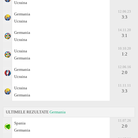
Ucraina
12.06.23
Germania
3:3
Ucraina
14.11.20
Germania
3:1
Ucraina
10.10.20
Ucraina
1:2
Germania
12.06.16
Germania
2:0
Ucraina
11.11.11
Ucraina
3:3
Germania
ULTIMELE REZULTATE
Germania
11.07.26
Spania
2:0
Germania