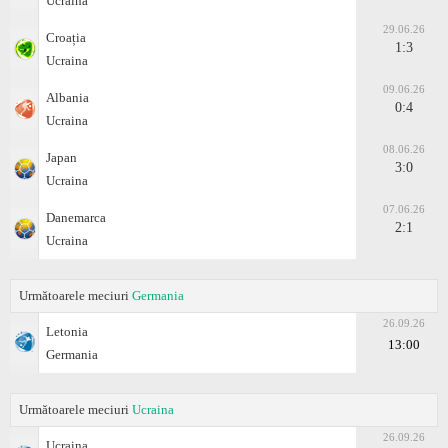
Ucraina
29.06.26
Croația
1:3
Ucraina
09.06.26
Albania
0:4
Ucraina
08.06.26
Japan
3:0
Ucraina
07.06.26
Danemarca
2:1
Ucraina
Următoarele meciuri
Germania
26.09.26
Letonia
13:00
Germania
Următoarele meciuri
Ucraina
26.09.26
Ucraina