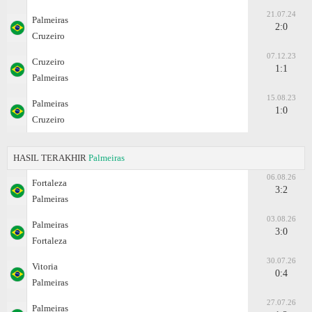
21.07.24
Palmeiras
2:0
Cruzeiro
07.12.23
Cruzeiro
1:1
Palmeiras
15.08.23
Palmeiras
1:0
Cruzeiro
HASIL TERAKHIR
Palmeiras
06.08.26
Fortaleza
3:2
Palmeiras
03.08.26
Palmeiras
3:0
Fortaleza
30.07.26
Vitoria
0:4
Palmeiras
27.07.26
Palmeiras