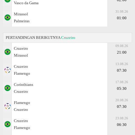
Vasco da Gama
31.08.26
Mirassol
01:00
Palmeiras
PERTANDINGAN BERIKUTNYA
Cruzeiro
09.08.26
Cruzeiro
21:00
Mirassol
13.08.26
Cruzeiro
07:30
Flamengo
17.08.26
Corinthians
05:30
Cruzeiro
20.08.26
Flamengo
07:30
Cruzeiro
23.08.26
Cruzeiro
06:30
Flamengo