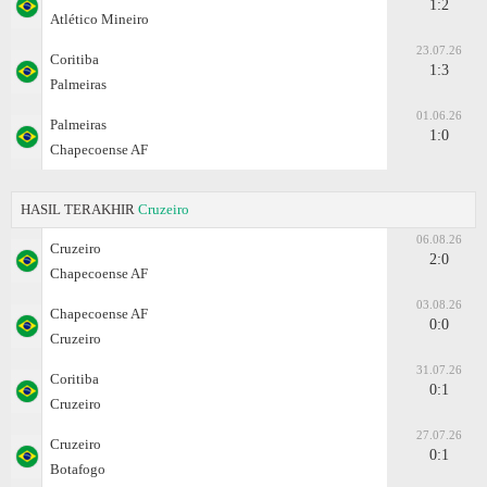
1:2
Atlético Mineiro
23.07.26
Coritiba
1:3
Palmeiras
01.06.26
Palmeiras
1:0
Chapecoense AF
HASIL TERAKHIR
Cruzeiro
06.08.26
Cruzeiro
2:0
Chapecoense AF
03.08.26
Chapecoense AF
0:0
Cruzeiro
31.07.26
Coritiba
0:1
Cruzeiro
27.07.26
Cruzeiro
0:1
Botafogo