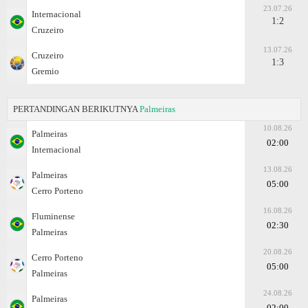
23.07.26
Internacional
1:2
Cruzeiro
13.07.26
Cruzeiro
1:3
Gremio
PERTANDINGAN BERIKUTNYA
Palmeiras
10.08.26
Palmeiras
02:00
Internacional
13.08.26
Palmeiras
05:00
Cerro Porteno
16.08.26
Fluminense
02:30
Palmeiras
20.08.26
Cerro Porteno
05:00
Palmeiras
24.08.26
Palmeiras
02:00