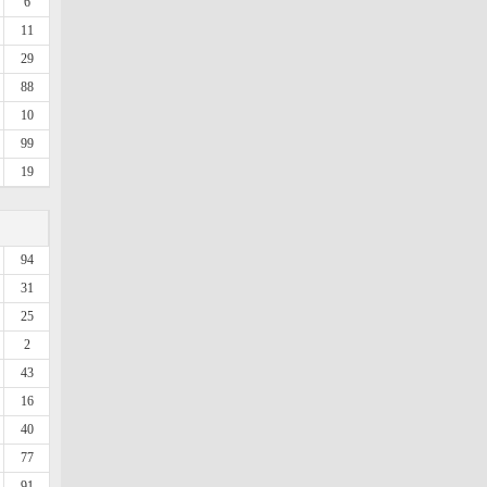
6
11
29
88
10
99
19
94
31
25
2
43
16
40
77
91