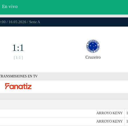
En vivo
:00 / 16.05.2026 / Serie A
1:1
Cruzeiro
[ 1:1 ]
TRANSMISIONES EN TV
ARROYO KENY
1
ARROYO KENY
1