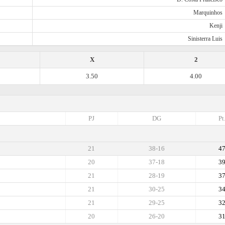
Marquinhos
Kenji
Sinisterra Luis
X
2
3.50
4.00
PJ
DG
Pt
21
38-16
4
20
37-18
3
21
28-19
3
21
30-25
3
21
29-25
3
20
26-20
3