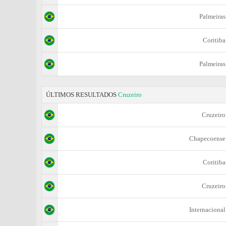
Palmeiras
Coritiba
Palmeiras
ÚLTIMOS RESULTADOS
Cruzeiro
Cruzeiro
Chapecoense
Coritiba
Cruzeiro
Internacional