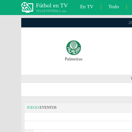
Fútbol en TV
En TV
|
Todo
|
TELEFOOTBALL.net
20
Palmeiras
JUEGO
EVENTOS