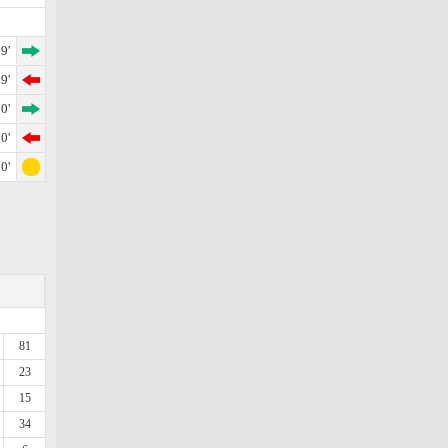
9'
9'
0'
0'
0'
81
23
15
34