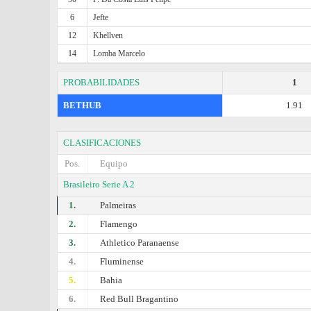
6
Jefte
12
Khellven
14
Lomba Marcelo
PROBABILIDADES
1
BETHUB
1.91
CLASIFICACIONES
Pos.
Equipo
Brasileiro Serie A 2
1.
Palmeiras
2.
Flamengo
3.
Athletico Paranaense
4.
Fluminense
5.
Bahia
6.
Red Bull Bragantino