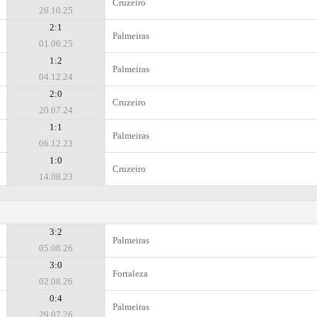
Cruzeiro
26.10.25
2:1
Palmeiras
01.06.25
1:2
Palmeiras
04.12.24
2:0
Cruzeiro
20.07.24
1:1
Palmeiras
06.12.23
1:0
Cruzeiro
14.08.23
3:2
Palmeiras
05.08.26
3:0
Fortaleza
02.08.26
0:4
Palmeiras
29.07.26