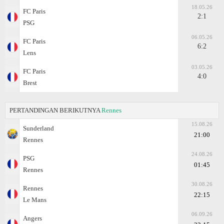
18.05.26
FC Paris
2:1
PSG
06.05.26
FC Paris
6:2
Lens
03.05.26
FC Paris
4:0
Brest
PERTANDINGAN BERIKUTNYA
Rennes
15.08.26
Sunderland
21:00
Rennes
24.08.26
PSG
01:45
Rennes
30.08.26
Rennes
22:15
Le Mans
06.09.26
Angers