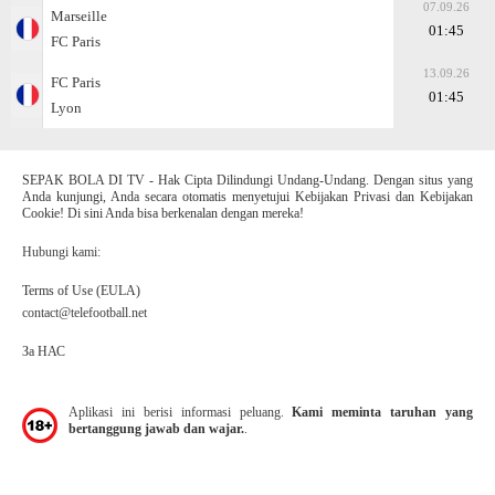
07.09.26
Marseille
01:45
FC Paris
13.09.26
FC Paris
01:45
Lyon
SEPAK BOLA DI TV - Hak Cipta Dilindungi Undang-Undang. Dengan situs yang
Anda kunjungi, Anda secara otomatis menyetujui Kebijakan Privasi dan Kebijakan
Cookie! Di sini Anda bisa berkenalan dengan mereka!
Hubungi kami:
Terms of Use (EULA)
contact@telefootball.net
За НАС
Aplikasi ini berisi informasi peluang.
Kami meminta taruhan yang
bertanggung jawab dan wajar.
.