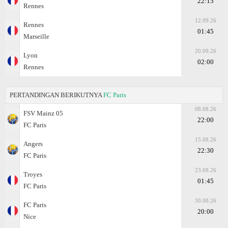
22:15
Rennes
12.09.26
Rennes
01:45
Marseille
20.09.26
Lyon
02:00
Rennes
PERTANDINGAN BERIKUTNYA
FC Paris
08.08.26
FSV Mainz 05
22:00
FC Paris
15.08.26
Angers
22:30
FC Paris
23.08.26
Troyes
01:45
FC Paris
30.08.26
FC Paris
20:00
Nice