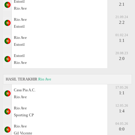
Estoril
2:1
Rio Ave
21.09.24
Rio Ave
2:2
Estoril
01.02.24
Rio Ave
1:1
Estoril
20.08.23
Estoril
2:0
Rio Ave
HASIL TERAKHIR
Rio Ave
17.05.26
Casa Pia A.C.
1:1
Rio Ave
12.05.26
Rio Ave
1:4
Sporting CP
04.05.26
Rio Ave
0:0
Gil Vicente