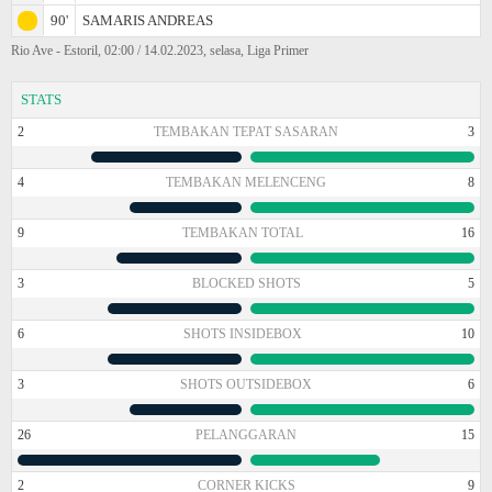
90'
SAMARIS ANDREAS
Rio Ave - Estoril, 02:00 / 14.02.2023, selasa, Liga Primer
STATS
2
TEMBAKAN TEPAT SASARAN
3
4
TEMBAKAN MELENCENG
8
9
TEMBAKAN TOTAL
16
3
BLOCKED SHOTS
5
6
SHOTS INSIDEBOX
10
3
SHOTS OUTSIDEBOX
6
26
PELANGGARAN
15
2
CORNER KICKS
9