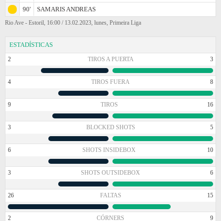
90'
SAMARIS ANDREAS
Rio Ave - Estoril, 16:00 / 13.02.2023, lunes, Primeira Liga
ESTADÍSTICAS
2
TIROS A PUERTA
3
4
TIROS FUERA
8
9
TIROS
16
3
BLOCKED SHOTS
5
6
SHOTS INSIDEBOX
10
3
SHOTS OUTSIDEBOX
6
26
FALTAS
15
2
CÓRNERS
9