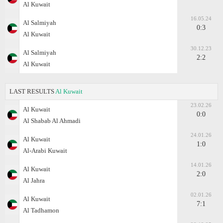
Al Kuwait
16.05.24
Al Salmiyah
0:3
Al Kuwait
30.12.23
Al Salmiyah
2:2
Al Kuwait
LAST RESULTS
Al Kuwait
23.02.26
Al Kuwait
0:0
Al Shabab Al Ahmadi
24.01.26
Al Kuwait
1:0
Al-Arabi Kuwait
14.01.26
Al Kuwait
2:0
Al Jahra
02.01.26
Al Kuwait
7:1
Al Tadhamon