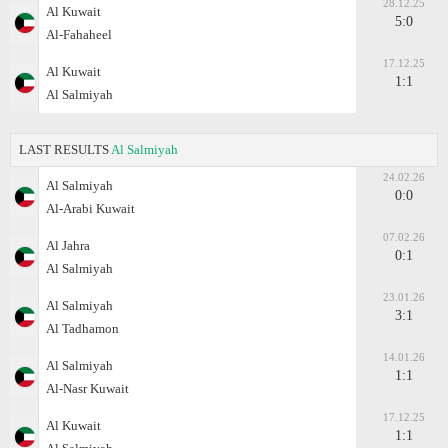
28.12.25
Al Kuwait
5:0
Al-Fahaheel
17.12.25
Al Kuwait
1:1
Al Salmiyah
LAST RESULTS
Al Salmiyah
24.02.26
Al Salmiyah
0:0
Al-Arabi Kuwait
07.02.26
Al Jahra
0:1
Al Salmiyah
23.01.26
Al Salmiyah
3:1
Al Tadhamon
14.01.26
Al Salmiyah
1:1
Al-Nasr Kuwait
17.12.25
Al Kuwait
1:1