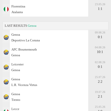
23.05.26
Fiorentina
1:1
Atalanta
LAST RESULTS
Genoa
09.08.26
Genoa
0:1
Deportivo La Coruna
04.08.26
AFC Bournemouth
10:1
Genoa
02.08.26
Leicester
0:1
Genoa
25.07.26
Genoa
2:2
L.R. Vicenza Virtus
19.07.26
Genoa
2:1
Trento
25.05.26
Lecce