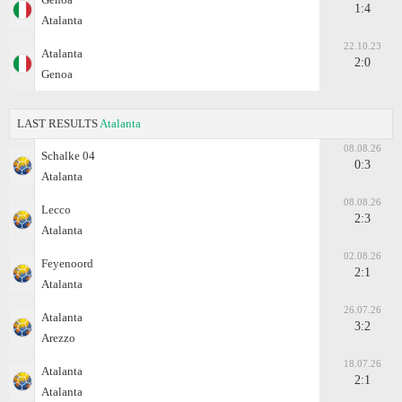
1:4
Atalanta
22.10.23
Atalanta
2:0
Genoa
LAST RESULTS
Atalanta
08.08.26
Schalke 04
0:3
Atalanta
08.08.26
Lecco
2:3
Atalanta
02.08.26
Feyenoord
2:1
Atalanta
26.07.26
Atalanta
3:2
Arezzo
18.07.26
Atalanta
2:1
Atalanta