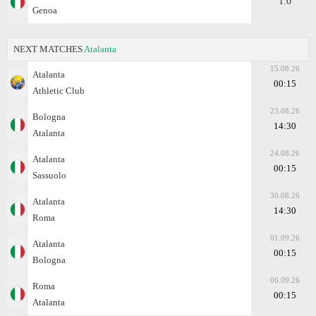
1:0
Genoa
NEXT MATCHES
Atalanta
15.08.26
Atalanta
00:15
Athletic Club
23.08.26
Bologna
14:30
Atalanta
24.08.26
Atalanta
00:15
Sassuolo
30.08.26
Atalanta
14:30
Roma
01.09.26
Atalanta
00:15
Bologna
06.09.26
Roma
00:15
Atalanta