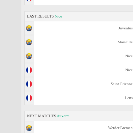
LAST RESULTS
Nice
Juventus
Marseille
Nice
Nice
Saint-Etienne
Lens
NEXT MATCHES
Auxerre
Werder Bremen