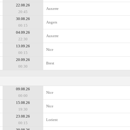
22.08.26
Auxerre
20:45
30.08.26
Angers
00:15
04.09.26
Auxerre
22:30
13.09.26
Nice
00:15
20.09.26
Brest
00:30
09.08.26
Nice
00:00
15.08.26
Nice
19:30
23.08.26
Lorient
00:15
30.08.26