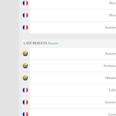
Nice
Nice
Auxerre
LAST RESULTS
Auxerre
Auxerre
Sochaux
Orleans
Lille
Auxerre
Lyon