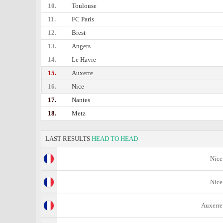
10.
Toulouse
11.
FC Paris
12.
Brest
13.
Angers
14.
Le Havre
15.
Auxerre
16.
Nice
17.
Nantes
18.
Metz
LAST RESULTS
HEAD TO HEAD
Nice
Nice
Auxerre