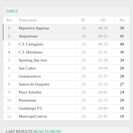
TABLE
Pos.
Team name
PL
GD
Pts
1.
Deportivo Saprissa
22
48-16
50
2.
Alajuelense
22
50-21
41
3.
C.S. Cartaginés
22
40-32
40
4.
C.S. Herediano
22
35-31
36
5.
Sporting San Jose
22
31-28
34
6.
San Carlos
22
29-30
29
7.
Guanacasteca
22
25-27
28
8.
Santos de Guapiles
22
25-32
27
9.
Pérez Zeledón
22
26-41
24
10.
Puntarenas
22
21-33
20
11.
Guadalupe F.C.
22
28-43
19
12.
Municipal Grecia
22
21-45
16
LAST RESULTS
HEAD TO HEAD