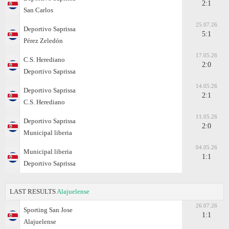
2:1
San Carlos
25.07.26
Deportivo Saprissa
5:1
Pérez Zeledón
17.05.26
C.S. Herediano
2:0
Deportivo Saprissa
14.05.26
Deportivo Saprissa
2:1
C.S. Herediano
11.05.26
Deportivo Saprissa
2:0
Municipal liberia
04.05.26
Municipal liberia
1:1
Deportivo Saprissa
LAST RESULTS
Alajuelense
26.07.26
Sporting San Jose
1:1
Alajuelense