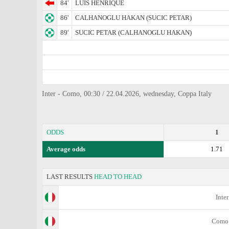
84'
LUIS HENRIQUE
86'
CALHANOGLU HAKAN (SUCIC PETAR)
89'
SUCIC PETAR (CALHANOGLU HAKAN)
Inter - Como, 00:30 / 22.04.2026, wednesday, Coppa Italy
ODDS
1
Average odds
1.71
LAST RESULTS
HEAD TO HEAD
Inter
Como