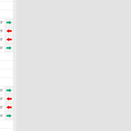
9'
9'
0'
0'
0'
0'
0'
0'