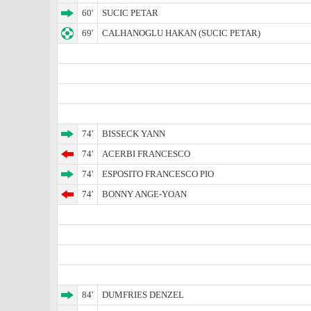
60'
SUCIC PETAR
69'
CALHANOGLU HAKAN (SUCIC PETAR)
74'
BISSECK YANN
74'
ACERBI FRANCESCO
74'
ESPOSITO FRANCESCO PIO
74'
BONNY ANGE-YOAN
84'
DUMFRIES DENZEL