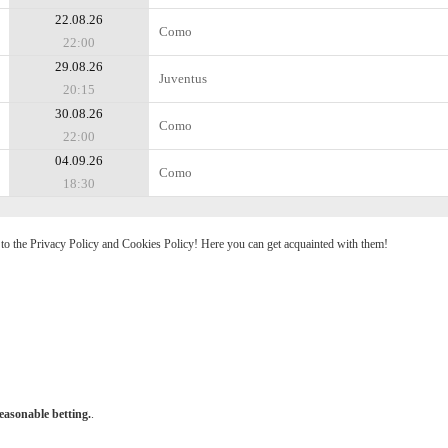
22.08.26
Como
22:00
29.08.26
Juventus
20:15
30.08.26
Como
22:00
04.09.26
Como
18:30
e to the Privacy Policy and Cookies Policy! Here you can get acquainted with them!
easonable betting.
.