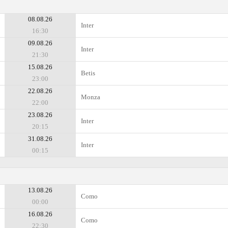
08.08.26
Inter
16:30
09.08.26
Inter
21:30
15.08.26
Betis
23:00
22.08.26
Monza
22:00
23.08.26
Inter
20:15
31.08.26
Inter
00:15
13.08.26
Como
00:00
16.08.26
Como
22:30