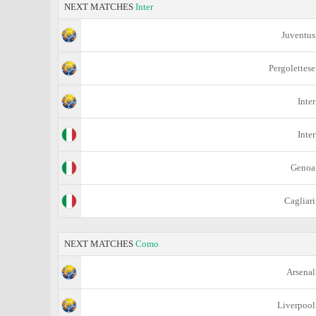
NEXT MATCHES
Inter
Juventus
Pergolettese
Inter
Inter
Genoa
Cagliari
NEXT MATCHES
Como
Arsenal
Liverpool