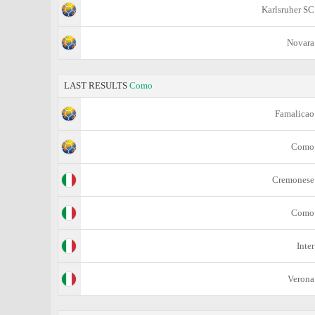
Karlsruher SC
Novara
LAST RESULTS
Como
Famalicao
Como
Cremonese
Como
Inter
Verona