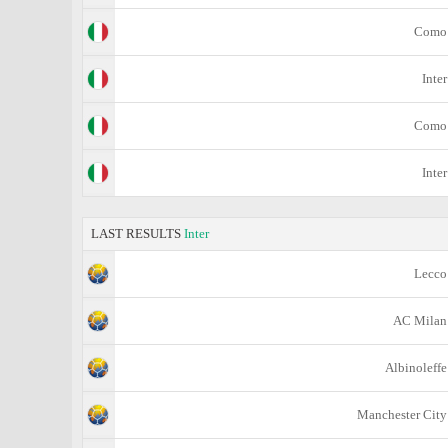
Como
Inter
Como
Inter
LAST RESULTS
Inter
Lecco
AC Milan
Albinoleffe
Manchester City