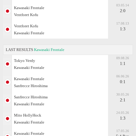
03.05.14
Kawasaki Frontale
2:0
Ventforet Kofu
17.08.13
Ventforet Kofu
1:3
Kawasaki Frontale
LAST RESULTS
Kawasaki Frontale
09.08.26
Tokyo Verdy
1:1
Kawasaki Frontale
06.06.26
Kawasaki Frontale
0:1
Sanfrecce Hiroshima
30.05.26
Sanfrecce Hiroshima
2:1
Kawasaki Frontale
24.05.26
Mito HollyHock
1:3
Kawasaki Frontale
17.05.26
Kawasaki Frontale