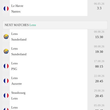
06.05.26
Le Havre
3:3
Nantes
NEXT MATCHES
Lens
08.08.26
Lens
15:30
Sunderland
08.08.26
Lens
19:30
Sunderland
17.08.26
Lens
00:15
PSG
22.08.26
Lens
20:45
Auxerre
29.08.26
Strasbourg
20:45
Lens
05.09.26
Lens