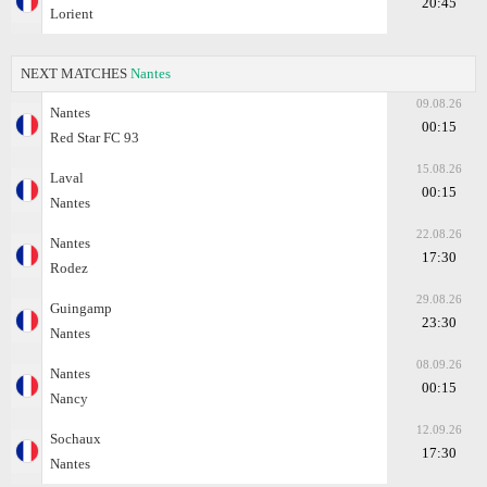
20:45
Lorient
NEXT MATCHES
Nantes
09.08.26
Nantes
00:15
Red Star FC 93
15.08.26
Laval
00:15
Nantes
22.08.26
Nantes
17:30
Rodez
29.08.26
Guingamp
23:30
Nantes
08.09.26
Nantes
00:15
Nancy
12.09.26
Sochaux
17:30
Nantes