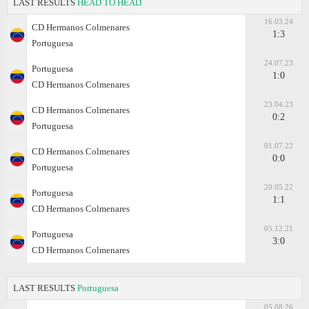
LAST RESULTS
HEAD TO HEAD
16.03.24
CD Hermanos Colmenares
1:3
Portuguesa
24.07.23
Portuguesa
1:0
CD Hermanos Colmenares
23.04.23
CD Hermanos Colmenares
0:2
Portuguesa
01.07.22
CD Hermanos Colmenares
0:0
Portuguesa
20.05.22
Portuguesa
1:1
CD Hermanos Colmenares
05.12.21
Portuguesa
3:0
CD Hermanos Colmenares
LAST RESULTS
Portuguesa
05.08.26