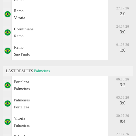
27.07.26
Remo
2:0
Vitoria
24.07.26
Corinthians
3:0
Remo
01.06.26
Remo
1:0
Sao Paulo
LAST RESULTS
Palmeiras
06.08.26
Fortaleza
3:2
Palmeiras
03.08.26
Palmeiras
3:0
Fortaleza
30.07.26
Vitoria
0:4
Palmeiras
27.07.26