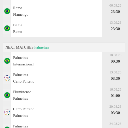
06.09.26
Remo
23:30
Flamengo
13.09.26
Bahia
23:30
Remo
NEXT MATCHES
Palmeiras
10.08.26
Palmeiras
00:30
Internacional
13.08.26
Palmeiras
03:30
Cerro Porteno
16.08.26
Fluminense
01:00
Palmeiras
20.08.26
Cerro Porteno
03:30
Palmeiras
24.08.26
Palmeiras