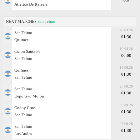
0:0
Atletico De Rafaela
NEXT MATCHES
San Telmo
29.03.26
San Telmo
01:30
Quilmes
10.08.26
Colon Santa Fe
00:00
San Telmo
16.08.26
Quilmes
01:30
San Telmo
23.08.26
San Telmo
01:30
Deportivo Morón
30.08.26
Godoy Cruz
01:30
San Telmo
06.09.26
San Telmo
01:30
Los Andes