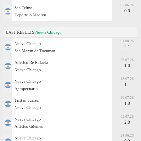
07.06.26
San Telmo
0:0
Deportivo Madryn
LAST RESULTS
Nueva Chicago
01.08.26
Nueva Chicago
2:1
San Martin de Tucuman
26.07.26
Atletico De Rafaela
1:0
Nueva Chicago
18.07.26
Nueva Chicago
1:1
Agropecuario
11.07.26
Tristan Suarez
1:0
Nueva Chicago
05.07.26
Nueva Chicago
2:0
Atlético Güemes
24.06.26
Nueva Chicago