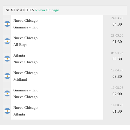
NEXT MATCHES
Nueva Chicago
24.03.26
Nueva Chicago
04:30
Gimnasia y Tiro
29.03.26
Nueva Chicago
01:30
All Boys
05.04.26
Atlanta
03:30
Nueva Chicago
12.04.26
Nueva Chicago
03:30
Midland
10.08.26
Gimnasia y Tiro
02:00
Nueva Chicago
16.08.26
Nueva Chicago
01:30
Atlanta